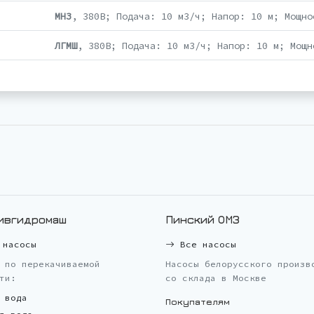
МНЗ
, 380В; Подача: 10 м3/ч; Напор: 10 м; Мощно
ЛГМШ
, 380В; Подача: 10 м3/ч; Напор: 10 м; Мощн
ивгидромаш
Пинский ОМЗ
насосы
Все насосы
 по перекачиваемой
Насосы белорусского произв
ти:
со склада в Москве
 вода
Покупателям