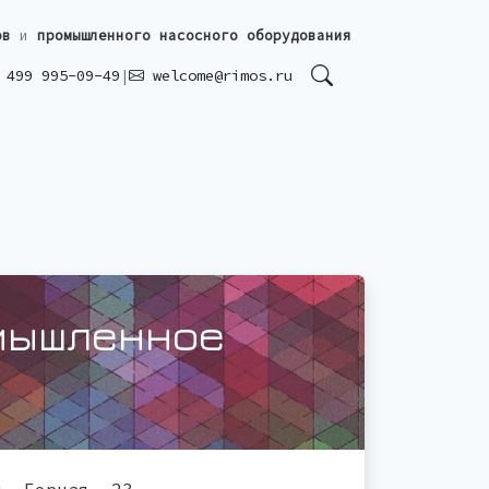
ов
и
промышленного насосного оборудования
499 995-09-49
|
welcome@rimos.ru
мышленное