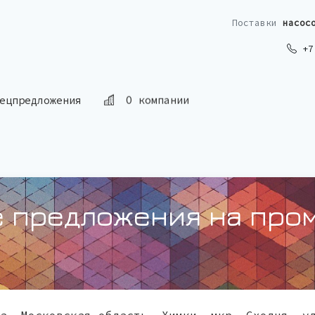
Поставки
насос
+7 
О компании
ецпредложения
 предложения на про