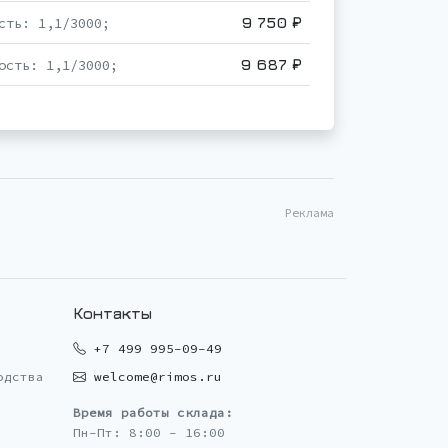
9 750 ₽
сть: 1,1/3000;
9 687 ₽
ость: 1,1/3000;
Реклама
Контакты
+7 499 995-09-49
одства
welcome@rimos.ru
Время работы склада:
Пн-Пт: 8:00 - 16:00