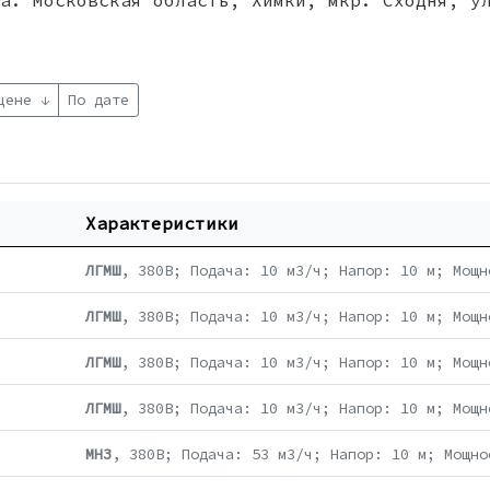
а. Московская область, Химки, мкр. Сходня, у
цене ↓
По дате
Характеристики
ЛГМШ
, 380В; Подача: 10 м3/ч; Напор: 10 м; Мощн
ЛГМШ
, 380В; Подача: 10 м3/ч; Напор: 10 м; Мощн
ЛГМШ
, 380В; Подача: 10 м3/ч; Напор: 10 м; Мощн
ЛГМШ
, 380В; Подача: 10 м3/ч; Напор: 10 м; Мощн
МНЗ
, 380В; Подача: 53 м3/ч; Напор: 10 м; Мощно