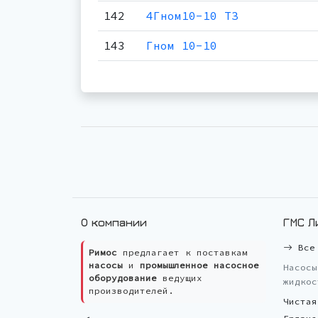
142
4Гном10-10 ТЗ
143
Гном 10-10
О компании
ГМС Л
Все 
Римос
предлагает к поставкам
насосы
и
промышленное насосное
Насосы
оборудование
ведущих
жидкос
производителей.
Чистая