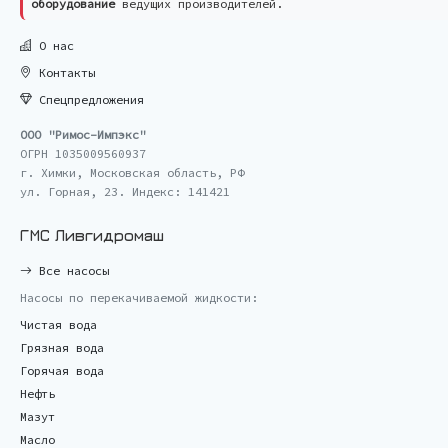
оборудование
ведущих производителей.
О нас
Контакты
Спецпредложения
ООО "Римос-Импэкс"
ОГРН 1035009560937
г. Химки, Московская область, РФ
ул. Горная, 23. Индекс: 141421
ГМС Ливгидромаш
Все насосы
Насосы по перекачиваемой жидкости:
Чистая вода
Грязная вода
Горячая вода
Нефть
Мазут
Масло