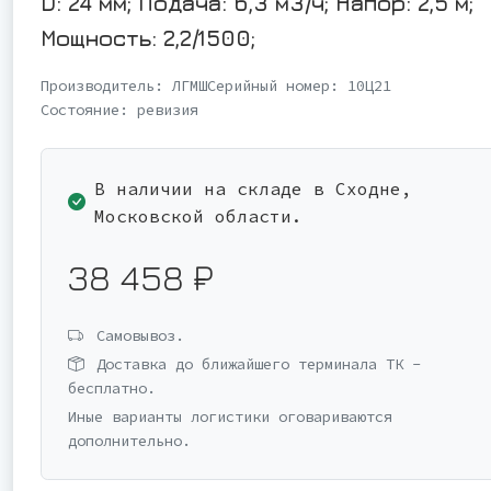
D: 24 мм; Подача: 6,3 м3/ч; Напор: 2,5 м;
Мощность: 2,2/1500;
Производитель:
ЛГМШ
Серийный номер:
10Ц21
Состояние:
ревизия
В наличии на складе в Сходне,
Московской области.
38 458 ₽
Самовывоз.
Доставка до ближайшего терминала ТК -
бесплатно.
Иные варианты логистики оговариваются
дополнительно.