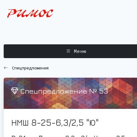
Меню
Спецпредложения
Спецпредложение № 53
НМШ 8-25-6,3/2,5 "Ю"