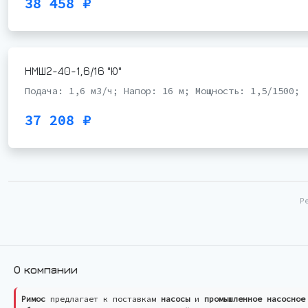
38 458 ₽
НМШ2-40-1,6/16 "Ю"
Подача: 1,6 м3/ч; Напор: 16 м; Мощность: 1,5/1500;
37 208 ₽
Р
О компании
Римос
предлагает к поставкам
насосы
и
промышленное насосное