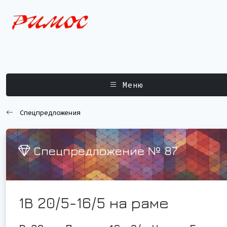
Меню
Спецпредложения
Спецпредложение № 87
1В 20/5-16/5 на раме