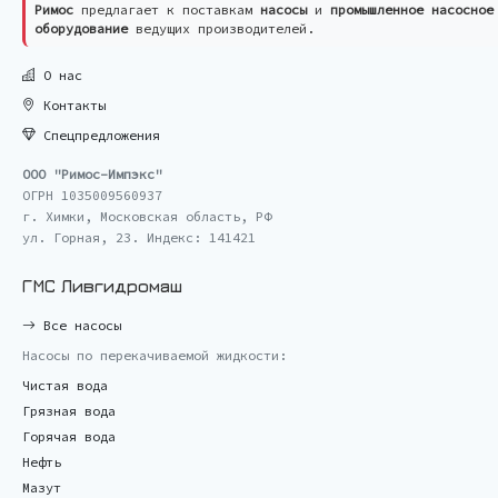
Римос
предлагает к поставкам
насосы
и
промышленное насосное
оборудование
ведущих производителей.
О нас
Контакты
Спецпредложения
ООО "Римос-Импэкс"
ОГРН 1035009560937
г. Химки, Московская область, РФ
ул. Горная, 23. Индекс: 141421
ГМС Ливгидромаш
Все насосы
Насосы по перекачиваемой жидкости:
Чистая вода
Грязная вода
Горячая вода
Нефть
Мазут