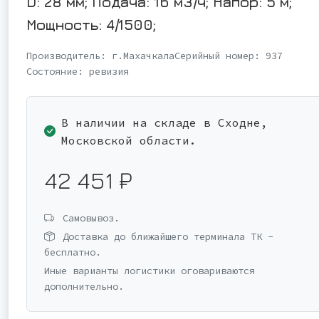
D: 28 мм; Подача: 16 м3/ч; Напор: 5 м;
Мощность: 4/1500;
Производитель:
г.Махачкала
Серийный номер:
937
Состояние:
ревизия
В наличии на складе в Сходне,
Московской области.
42 451 ₽
Самовывоз.
Доставка до ближайшего терминала ТК -
бесплатно.
Иные варианты логистики оговариваются
дополнительно.