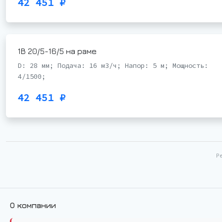
42 451 ₽
1В 20/5-16/5 на раме
D: 28 мм; Подача: 16 м3/ч; Напор: 5 м; Мощность:
4/1500;
42 451 ₽
Р
О компании