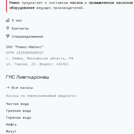
Римос
предлагает к поставкам
насосы
и
промышленное насосное
оборудование
ведущих производителей.
О нас
Контакты
Спецпредложения
ООО "Римос-Импэкс"
ОГРН 1035009560937
г. Химки, Московская область, РФ
ул. Горная, 23. Индекс: 141421
ГМС Ливгидромаш
Все насосы
Насосы по перекачиваемой жидкости:
Чистая вода
Грязная вода
Горячая вода
Нефть
Мазут