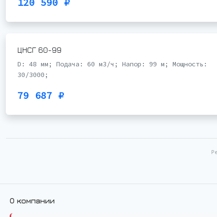
120 590 ₽
ЦНСГ 60-99
D: 48 мм; Подача: 60 м3/ч; Напор: 99 м; Мощность:
30/3000;
79 687 ₽
Р
О компании