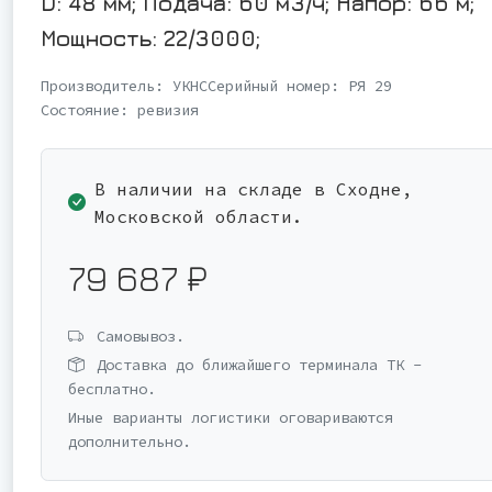
D: 48 мм; Подача: 60 м3/ч; Напор: 66 м;
Мощность: 22/3000;
Производитель:
УКНС
Серийный номер:
РЯ 29
Состояние:
ревизия
В наличии на складе в Сходне,
Московской области.
79 687 ₽
Самовывоз.
Доставка до ближайшего терминала ТК -
бесплатно.
Иные варианты логистики оговариваются
дополнительно.