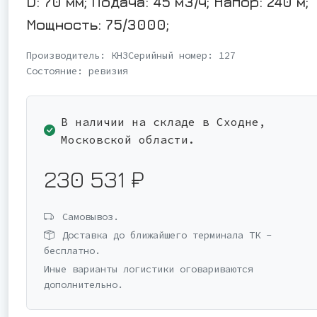
D: 70 мм; Подача: 45 м3/ч; Напор: 240 м;
Мощность: 75/3000;
Производитель:
КНЗ
Серийный номер:
127
Состояние:
ревизия
В наличии на складе в Сходне,
Московской области.
230 531 ₽
Самовывоз.
Доставка до ближайшего терминала ТК -
бесплатно.
Иные варианты логистики оговариваются
дополнительно.