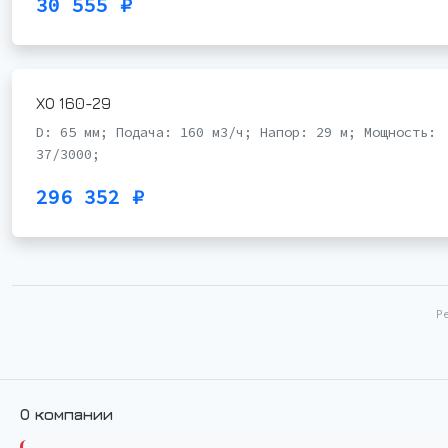
30 555 ₽
ХО 160-29
D: 65 мм; Подача: 160 м3/ч; Напор: 29 м; Мощность:
37/3000;
296 352 ₽
Р
О компании