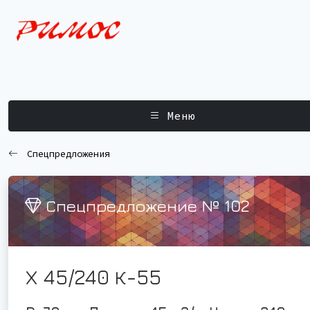
Меню
Спецпредложения
Спецпредложение № 102
Х 45/240 К-55