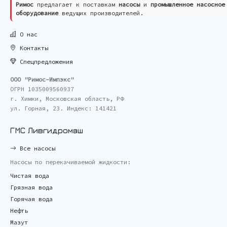
Римос
предлагает к поставкам
насосы
и
промышленное насосное
оборудование
ведущих производителей.
О нас
Контакты
Спецпредложения
ООО "Римос-Импэкс"
ОГРН 1035009560937
г. Химки, Московская область, РФ
ул. Горная, 23. Индекс: 141421
ГМС Ливгидромаш
Все насосы
Насосы по перекачиваемой жидкости:
Чистая вода
Грязная вода
Горячая вода
Нефть
Мазут