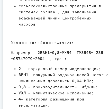
сельскохозяйственные предприятия в
системах полива , для заполнения
всасывающей линии центробежных
насосов
Условное обозначение
Например
2ВВН1-0,8-УХЛ4 ТУ3648- 236
-05747979-2004
, где :
2
– порядковый номер модернизации;
ВВН1
- вакуумный водокольцевой насос с
номинальным давлением 0,04 МПа;
3
0,8
– производительность, м
/мин;
УХЛ
– климатическое исполнение;
4
– категория размещения при
эксплуатации.