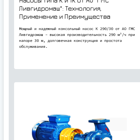
Насосы типа К и 1К от АО "ГМС
Ливгидромаш": Технология,
Применение и Преимущества
Мощный и надежный консольный насос К 290/30 от АО ГМС
Ливгидромаш - высокая производительность 290 м³/ч при
напоре 30 м, долговечная конструкция и простота
обслуживания.