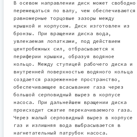
В осевом направлении диск может свободно
перемещаться по валу, чем обеспечиваются
равномерные торцовые зазоры между
крышкой и корпусом. Диск изготовлен из
бронзы. При вращении диска вода,
увлекаемая лопатками, под действием
центробежных сил, отбрасывается к
периферии крышки, образуя водяное
кольцо. Между ступицей рабочего диска и
внутренней поверхностью водяного кольца
создается разреженное пространство,
обеспечивающее всасывание газа через
большой серповидный вырез в корпусе
насоса. При дальнейшем вращении диска
происходит сжатие перекачиваемого газа.
Через малый серповидный вырез в корпусе
газ и излишняя вода выбрасывается в
нагнетательный патрубок насоса.