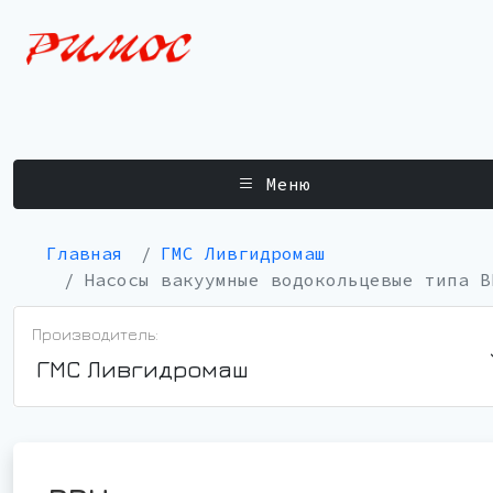
Меню
Главная
ГМС Ливгидромаш
Насосы вакуумные водокольцевые типа В
Производитель:
ГМС Ливгидромаш