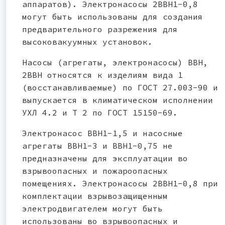
аппаратов). Электронасосы 2ВВН1-0,8
могут быть использованы для создания
предварительного разрежения для
высоковакуумных установок.
Насосы (агрегаты, электронасосы) ВВН,
2ВВН относятся к изделиям вида 1
(восстанавливаемые) по ГОСТ 27.003-90 и
выпускается в климатическом исполнении
УХЛ 4.2 и Т 2 по ГОСТ 15150-69.
Электронасос ВВН1-1,5 и насосные
агрегаты ВВН1-3 и ВВН1-0,75 не
предназначены для эксплуатации во
взрывоопасных и пожароопасных
помещениях. Электронасосы 2ВВН1-0,8 при
комплектации взрывозащищенным
электродвигателем могут быть
использованы во взрывоопасных и