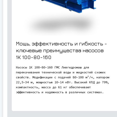
Мощь, эффективность и гибкость -
ключевые преимущества насосов
1К 100-80-160
Насосы 1К 100-80-160 ГМС Ливгидромаш для
перекачивания технической воды и жидкостей схожих
свойств. Модификации с подачей 80-100 м³/ч, напором
22,5-34 м, мощностью 10-14 кВт. Высокий КПД до 79%,
компактность, масса до 61 кг обеспечивают
эффективность и надежность в различных системах.