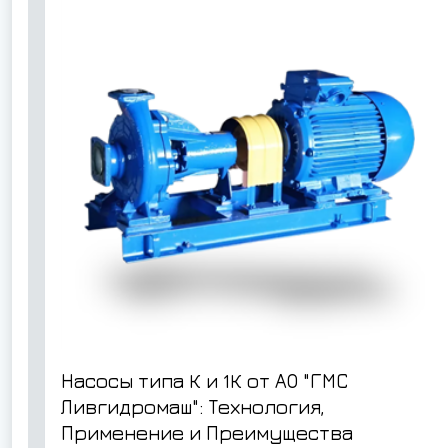
Насосы типа К и 1К от АО "ГМС
Ливгидромаш": Технология,
Применение и Преимущества