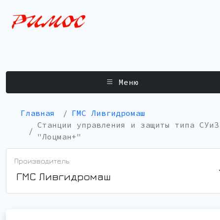
Меню
Главная
ГМС Ливгидромаш
Станции управления и защиты типа СУиЗ
"Лоцман+"
Производитель:
ГМС Ливгидромаш