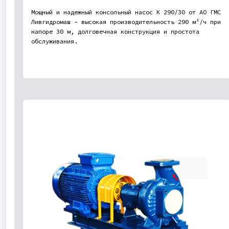
Мощный и надежный консольный насос К 290/30 от АО ГМС
Ливгидромаш - высокая производительность 290 м³/ч при
напоре 30 м, долговечная конструкция и простота
обслуживания.