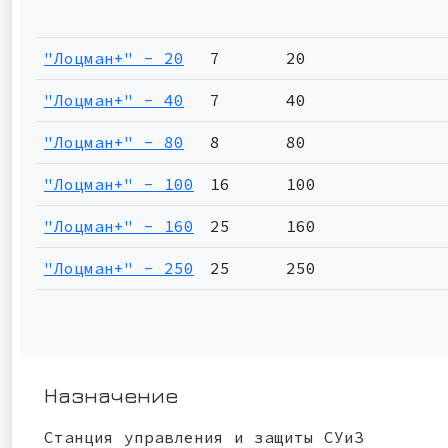
"Лоцман+" - 20
7
20
"Лоцман+" - 40
7
40
"Лоцман+" - 80
8
80
"Лоцман+" - 100
16
100
"Лоцман+" - 160
25
160
"Лоцман+" - 250
25
250
Назначение
Станция управления и защиты СУиЗ