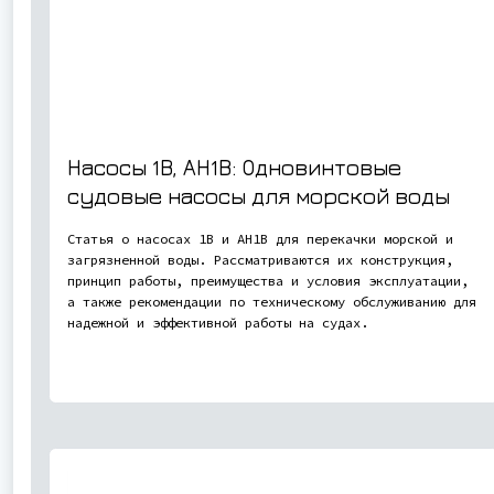
Насосы 1В, АН1В: Одновинтовые
судовые насосы для морской воды
Статья о насосах 1В и АН1В для перекачки морской и
загрязненной воды. Рассматриваются их конструкция,
принцип работы, преимущества и условия эксплуатации,
а также рекомендации по техническому обслуживанию для
надежной и эффективной работы на судах.