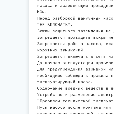
насоса и заземляющим проводник
МОм.
Перед разборкой вакуумный насо
"НЕ ВКЛЮЧАТЬ".
Зажим защитного заземления не 
Запрещается проводить вскрытие
Запрещается работа насоса, есл
коротких замыканий.
Запрещается включать в сеть на
До начала эксплуатации провери
Для предупреждения взрывной ил
необходимо соблюдать правила п
эксплуатирующий насос.
Содержание вредных веществ в в
Устройство и размещение электр
"Правилам технической эксплуат
Пуск насоса после монтажа или 
эксплуатации комиссией, назнач