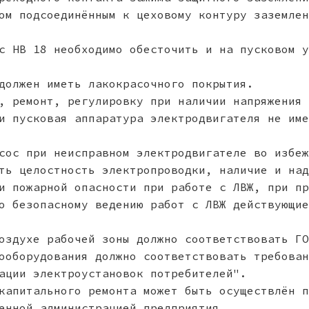
ом подсоединённым к цеховому контуру заземлен
с НВ 18 необходимо обесточить и на пусковом у
должен иметь лакокрасочного покрытия.
, ремонт, регулировку при наличии напряжения 
и пусковая аппаратура электродвигателя не име
сос при неисправном электродвигателе во избеж
ть целостность электропроводки, наличие и над
и пожарной опасности при работе с ЛВЖ, при пр
о безопасному ведению работ с ЛВЖ действующие
оздухе рабочей зоны должно соответствовать ГО
ооборудования должно соответствовать требован
ации электроустановок потребителей".
капитального ремонта может быть осуществлён п
енной администрацией предприятия.