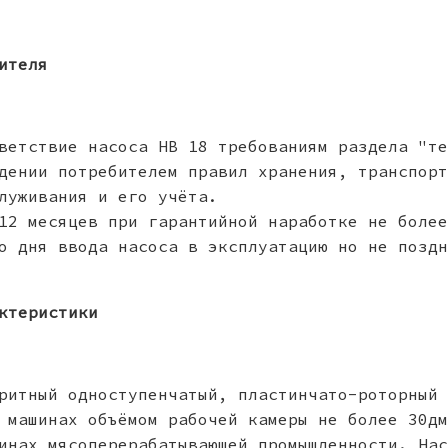
ителя
ветствие насоса НВ 18 требованиям раздела "те
дении потребителем правил хранения, транспорт
луживания и его учёта.
12 месяцев при гарантийной наработке не более
о дня ввода насоса в эксплуатацию но не поздн
ктеристики
ритный одноступенчатый, пластинчато-роторный 
 машинах объёмом рабочей камеры не более 30дм
инах мясоперерабатываюшей промышленности. Нас