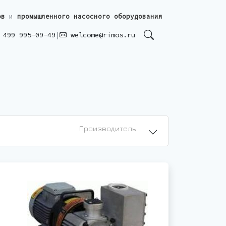
ов
и
промышленного насосного оборудования
499 995-09-49
|
welcome@rimos.ru
Производитель