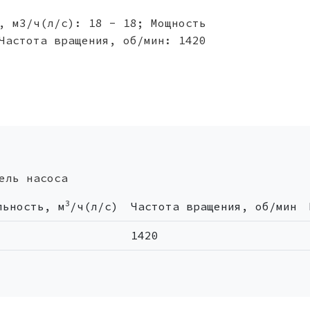
, м3/ч(л/с): 18 - 18; Мощность
Частота вращения, об/мин: 1420
ель насоса
3
льность, м
/ч(л/с)
Частота вращения, об/мин
1420