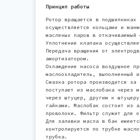
Принцип работы
Ротор вращается в подшипниках 
осуществляется кольцами и манж
масляных паров в откачиваемый 
Уплотнение клапана осуществляе
Передача вращения от электродв
амортизатором.
Охлаждение насоса воздушное пр
маслоохладитель, выполненный и
Смазка ротора производится за 
поступает из маслобака через м
через штуцер, другим к штуцеру
гайками. Маслобак состоит из а
проволоки. Фильтр служит для о
Для заливки масла в бак имеетс
контролируется по трубке масло
трубка.