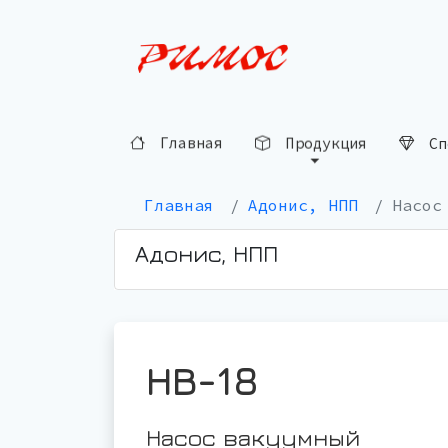
Сп
Продукция
Главная
Главная
Адонис, НПП
Насос
Адонис, НПП
НВ-18
Насос вакуумный