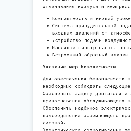
откачивания воздуха и неагресс
Компактность и низкий урове
Система принудительной пода
входных давлений от атмосфе
Устройство подачи воздушног
Масляный фильтр насоса позв
Встроенный обратный клапан 
Указание мер безопасности
Для обеспечения безопасности п
необходимо соблюдать следующие
Обеспечить защиту двигателя и 
прикосновения обслуживающего п
Обеспечить надёжное электричес
подсоединения заземляющего про
смазкой.
Электрическое сопротивление пе