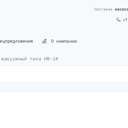
Поставки
насос
+7 
ецпредложения
О компании
 вакуумный типа НВ-18