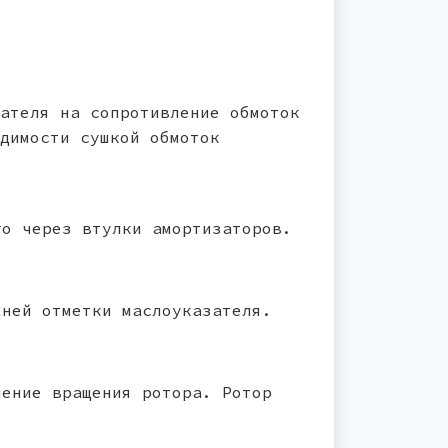
ателя на сопротивление обмоток
димости сушкой обмоток
го через втулки амортизаторов.
хней отметки маслоуказателя.
ление вращения ротора. Ротор