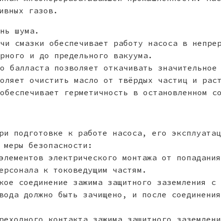
ивных газов.
нь шума.
чи смазки обеспечивает работу насоса в непре
рного и до предельного вакуума.
о балласта позволяет откачивать значительное
оляет очистить масло от твёрдых частиц и рас
обеспечивает герметичность в остановленном с
ри подготовке к работе насоса, его эксплуатац
 меры безопасности:
элементов электрического монтажа от попадания
ерсонала к токоведущим частям.
кое соединение зажима защитного заземления с 
вода должно быть зачищено, и после соединения
реходного контакта зажима защитного заземлени