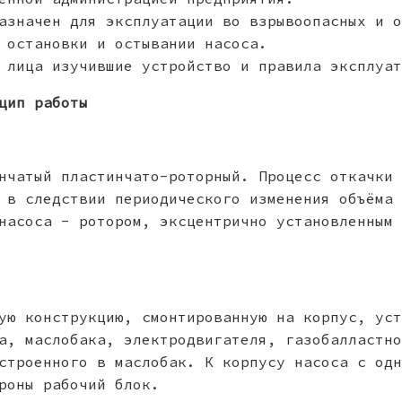
азначен для эксплуатации во взрывоопасных и о
 остановки и остывании насоса.
 лица изучившие устройство и правила эксплуат
цип работы
нчатый пластинчато-роторный. Процесс откачки 
 в следствии периодического изменения объёма 
насоса - ротором, эксцентрично установленным 
ую конструкцию, смонтированную на корпус, уст
а, маслобака, электродвигателя, газобалластно
строенного в маслобак. К корпусу насоса с одн
роны рабочий блок.