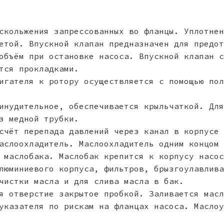
скольжения запрессованных во фланцы. Уплотнен
етой. Впускной клапан предназначен для предот
объём при остановке насоса. Впускной клапан с
тся прокладками.
игателя к ротору осуществляется с помощью пол
инудительное, обеспечивается крыльчаткой. Для
з медной трубки.
счёт перепада давлений через канал в корпусе 
аслоохладитель. Маслоохладитель одним концом 
 маслобака. Маслобак крепится к корпусу насос
люминиевого корпуса, фильтров, брызгоулавлива
чистки масла и для слива масла в бак.
я отверстие закрытое пробкой. Заливается масл
указателя по рискам на фланцах насоса. Маслоу