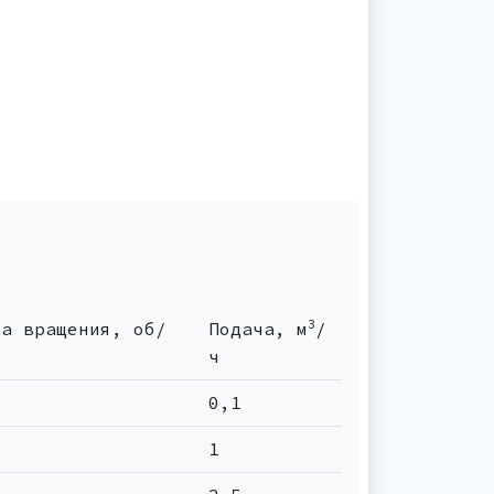
3
та вращения, об/
Подача, м
/
ч
0,1
1