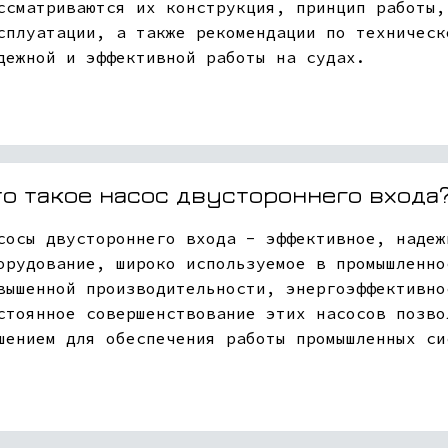
ссматриваются их конструкция, принцип работы,
сплуатации, а также рекомендации по техническ
дежной и эффективной работы на судах.
то такое насос двустороннего входа
сосы двустороннего входа - эффективное, надеж
орудование, широко используемое в промышленно
вышенной производительности, энергоэффективно
стоянное совершенствование этих насосов позво
шением для обеспечения работы промышленных си