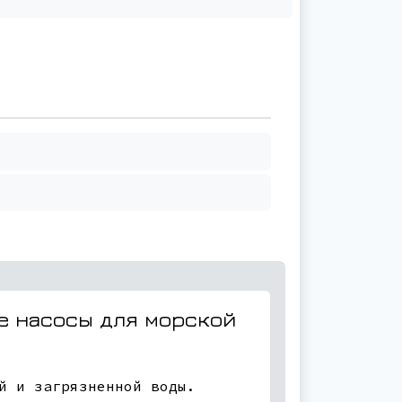
е насосы для морской
й и загрязненной воды.