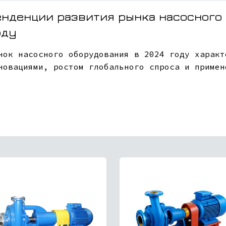
енденции развития рынка насосного 
оду
нок насосного оборудования в 2024 году характ
новациями, ростом глобального спроса и примен