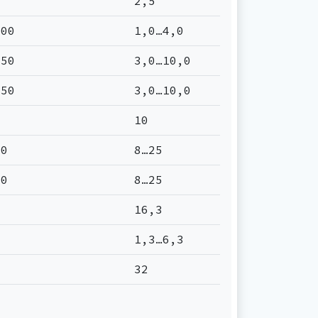
2,5
200
1,0…4,0
450
3,0…10,0
450
3,0…10,0
10
80
8…25
80
8…25
16,3
0
1,3…6,3
32