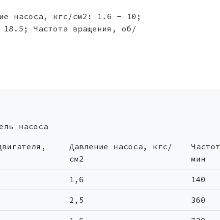
ие насоса, кгс/см2: 1.6 - 10;
 18.5; Частота вращения, об/
ель насоса
двигателя,
Давление насоса, кгс/
Часто
см2
мин
1,6
140
2,5
360