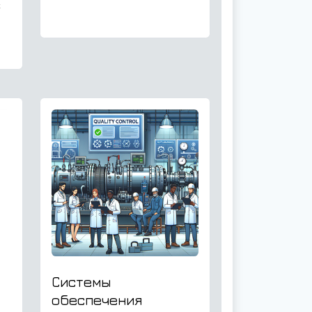
х
Системы
обеспечения