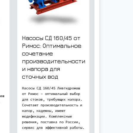
Насосы СД 160/45 от
Римос: Оптимальное
сочетание
производительности
и напора для
сточных вод
Насосы СД 160/45 Ливгидромаш
от Римос – оптимальный выбор
маш
для стоков, требующих напора.
х
Сочетают производительность и
напор, надежны, имеют
я
модификации. Комплексные
решения, поставка по России,
сервис для эффективной работы.