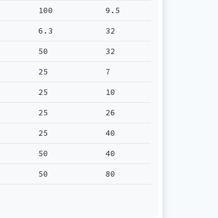
100
9.5
6.3
32
50
32
25
7
25
10
25
26
25
40
50
40
50
80