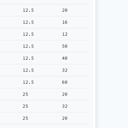
12.5
20
12.5
16
12.5
12
12.5
50
12.5
40
12.5
32
12.5
60
25
20
25
32
25
20