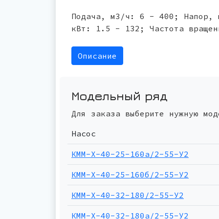
Подача, м3/ч: 6 - 400; Напор, 
кВт: 1.5 - 132; Частота вращен
Описание
Модельный ряд
Для заказа выберите нужную мод
Насос
КММ-Х-40-25-160а/2-55-У2
КММ-Х-40-25-160б/2-55-У2
КММ-Х-40-32-180/2-55-У2
КММ-Х-40-32-180а/2-55-У2