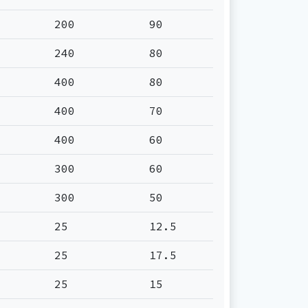
200
90
240
80
400
80
400
70
400
60
300
60
300
50
25
12.5
25
17.5
25
15