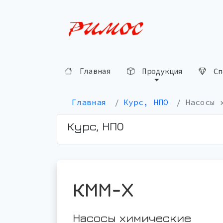
Сп
Продукция
Главная
Главная
Курс, НПО
Насосы 
Курс, НПО
КММ-Х
Насосы химические