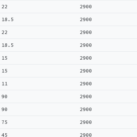
22
2900
18.5
2900
22
2900
18.5
2900
15
2900
15
2900
11
2900
90
2900
90
2900
75
2900
45
2900