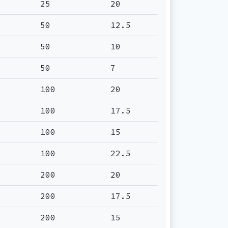
25
20
50
12.5
50
10
50
7
100
20
100
17.5
100
15
100
22.5
200
20
200
17.5
200
15