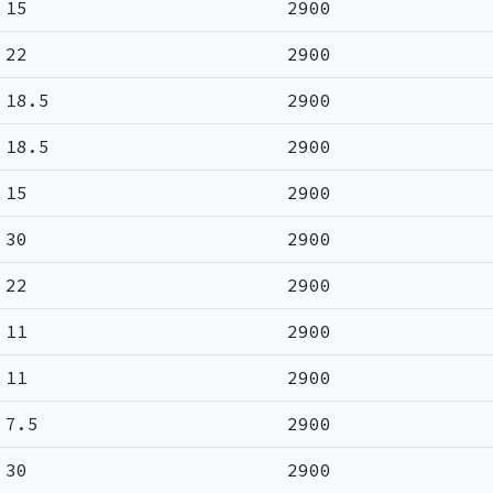
15
2900
22
2900
18.5
2900
18.5
2900
15
2900
30
2900
22
2900
11
2900
11
2900
7.5
2900
30
2900