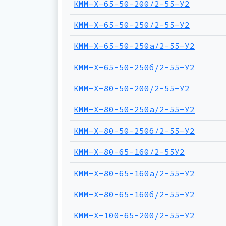
КММ-Х-65-50-200/2-55-У2
КММ-Х-65-50-250/2-55-У2
КММ-Х-65-50-250а/2-55-У2
КММ-Х-65-50-250б/2-55-У2
КММ-Х-80-50-200/2-55-У2
КММ-Х-80-50-250а/2-55-У2
КММ-Х-80-50-250б/2-55-У2
КММ-Х-80-65-160/2-55У2
КММ-Х-80-65-160а/2-55-У2
КММ-Х-80-65-160б/2-55-У2
КММ-Х-100-65-200/2-55-У2