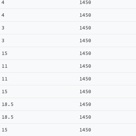
4
1450
4
1450
3
1450
3
1450
15
1450
11
1450
11
1450
15
1450
18.5
1450
18.5
1450
15
1450