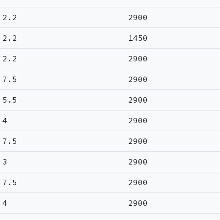
2.2
2900
2.2
1450
2.2
2900
7.5
2900
5.5
2900
4
2900
7.5
2900
3
2900
7.5
2900
4
2900