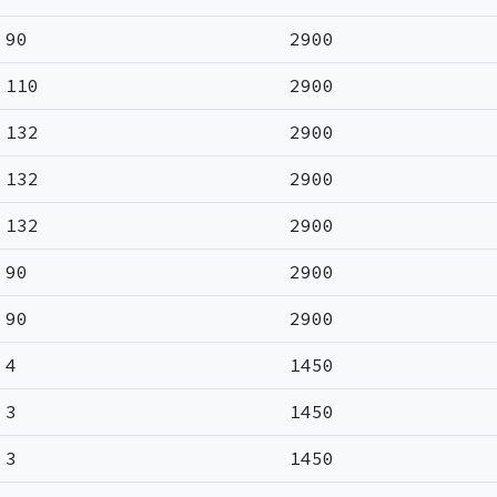
90
2900
110
2900
132
2900
132
2900
132
2900
90
2900
90
2900
4
1450
3
1450
3
1450