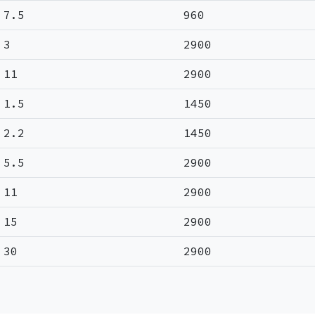
7.5
960
3
2900
11
2900
1.5
1450
2.2
1450
5.5
2900
11
2900
15
2900
30
2900