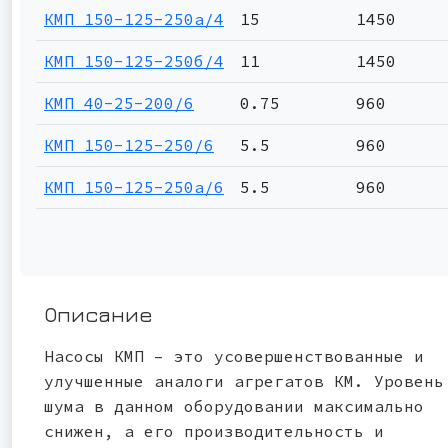
КМП 150-125-250а/4
15
1450
КМП 150-125-250б/4
11
1450
КМП 40-25-200/6
0.75
960
КМП 150-125-250/6
5.5
960
КМП 150-125-250а/6
5.5
960
Описание
Насосы КМП – это усовершенствованные и
улучшенные аналоги агрегатов КМ. Уровень
шума в данном оборудовании максимально
снижен, а его производительность и