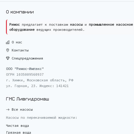
О компании
Римос
предлагает к поставкам
насосы
и
промышленное насосное
оборудование
ведущих производителей.
О нас
Контакты
Спецпредложения
ООО "Римос-Импэкс"
ОГРН 1035009560937
г. Химки, Московская область, РФ
ул. Горная, 23. Индекс: 141421
ГМС Ливгидромаш
Все насосы
Насосы по перекачиваемой жидкости:
Чистая вода
Грязная вода