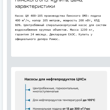
характеристики
Насос ЦН 400-105 производства Пинского ОМЗ: подача
400 м³/ч, напор 105 метров, мощность 200 кВт, КПД
80%. Центробежный спиральнокорпусный насос для систем
водоснабжения крупных объектов. Масса 1230 кг,
гарантия 24 месяца. Декларация ЕАЭС. Купить у
официального дилера Римос.