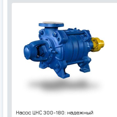
Насос ЦНС 300-180: надежный