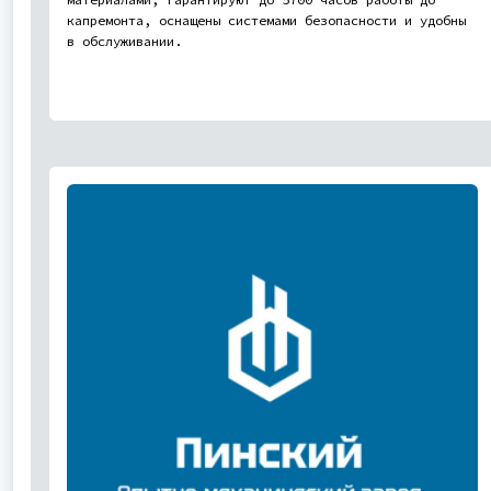
капремонта, оснащены системами безопасности и удобны
в обслуживании.