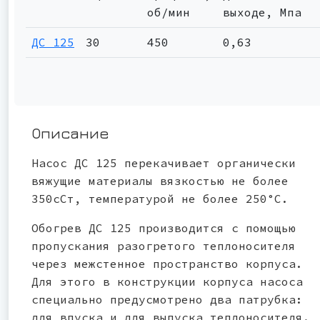
об/мин
выходе, Мпа
ДС 125
30
450
0,63
Описание
Насос ДС 125 перекачивает органически
вяжущие материалы вязкостью не более
350сСт, температурой не более 250°С.
Обогрев ДС 125 производится с помощью
пропускания разогретого теплоносителя
через межстенное пространство корпуса.
Для этого в конструкции корпуса насоса
специально предусмотрено два патрубка:
для впуска и для выпуска теплоносителя.