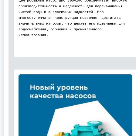
Центробежный насос ЦНС 300-240 обеспечивает высокую
производительность и надежность для перекачивания
чистой воды и аналогичных жидкостей. Его
многоступенчатая конструкция позволяет достигать
значительных напоров, что делает его идеальным для
водоснабжения, орошения и промышленного
использования.