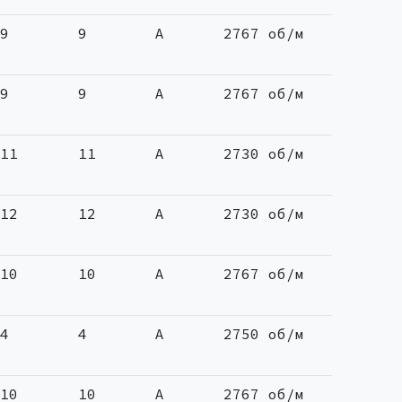
9
9
A
2767 об/м
9
9
A
2767 об/м
11
11
A
2730 об/м
12
12
A
2730 об/м
10
10
A
2767 об/м
4
4
A
2750 об/м
10
10
A
2767 об/м