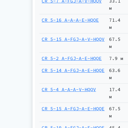
CR 5-7 A-FGJ-A-V-HQQV
33.1
м
CR 5-16 A-A-A-E-HQQE
71.4
м
CR 5-15 A-FGJ-A-V-HQQV
67.5
м
CR 5-2 A-FGJ-A-E-HQQE
7.9 м
CR 5-14 A-FGJ-A-E-HQQE
63.6
м
CR 5-4 A-A-A-V-HQQV
17.4
м
CR 5-15 A-FGJ-A-E-HQQE
67.5
м
CR 5-10 A-FGJ-A-E-HQQE
45.4