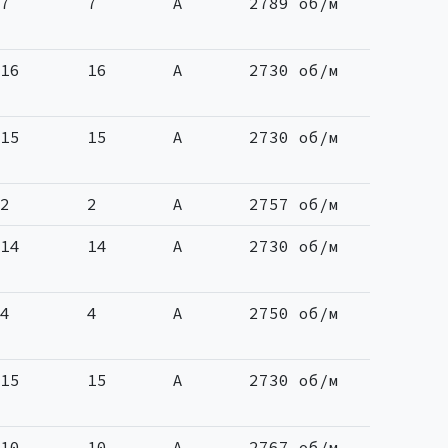
7
7
A
2789 об/м
16
16
A
2730 об/м
15
15
A
2730 об/м
2
2
A
2757 об/м
14
14
A
2730 об/м
4
4
A
2750 об/м
15
15
A
2730 об/м
10
10
A
2767 об/м