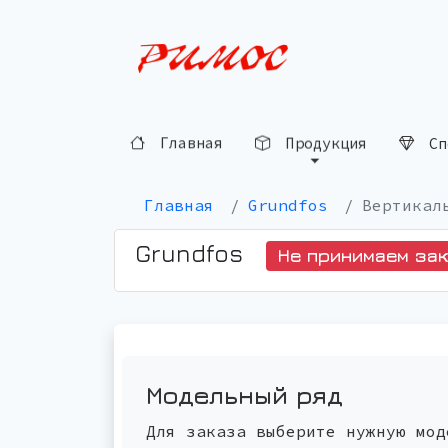
Сп
Продукция
Главная
Главная
Grundfos
Вертикал
Grundfos
Не принимаем за
Модельный ряд
Для заказа выберите нужную мод