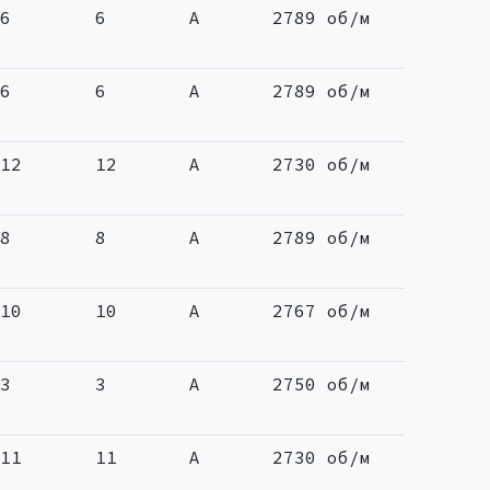
6
6
A
2789 об/м
6
6
A
2789 об/м
12
12
A
2730 об/м
8
8
A
2789 об/м
10
10
A
2767 об/м
3
3
A
2750 об/м
11
11
A
2730 об/м