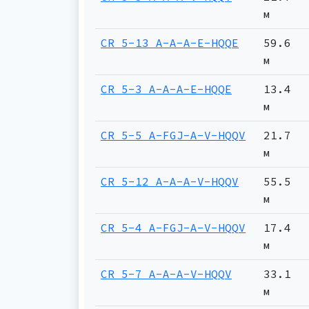
м
CR 5-13 A-A-A-E-HQQE
59.6
м
CR 5-3 A-A-A-E-HQQE
13.4
м
CR 5-5 A-FGJ-A-V-HQQV
21.7
м
CR 5-12 A-A-A-V-HQQV
55.5
м
CR 5-4 A-FGJ-A-V-HQQV
17.4
м
CR 5-7 A-A-A-V-HQQV
33.1
м