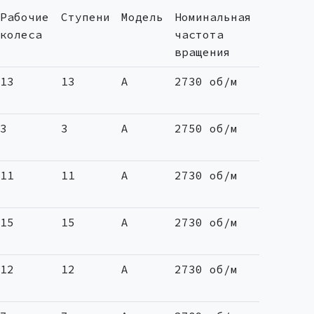
Рабочие
Ступени
Модель
Номинальная
колеса
частота
вращения
13
13
A
2730 об/м
3
3
A
2750 об/м
11
11
A
2730 об/м
15
15
A
2730 об/м
12
12
A
2730 об/м