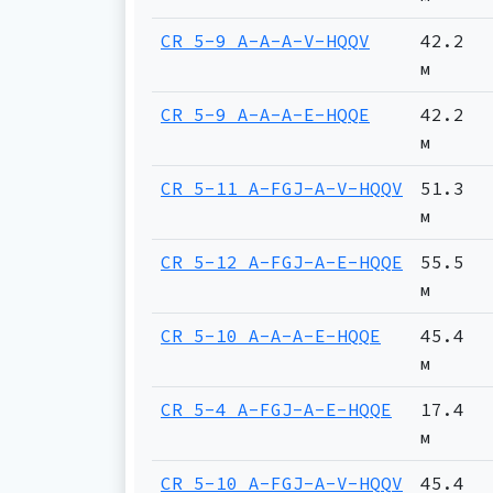
CR 5-9 A-A-A-V-HQQV
42.2
м
CR 5-9 A-A-A-E-HQQE
42.2
м
CR 5-11 A-FGJ-A-V-HQQV
51.3
м
CR 5-12 A-FGJ-A-E-HQQE
55.5
м
CR 5-10 A-A-A-E-HQQE
45.4
м
CR 5-4 A-FGJ-A-E-HQQE
17.4
м
CR 5-10 A-FGJ-A-V-HQQV
45.4