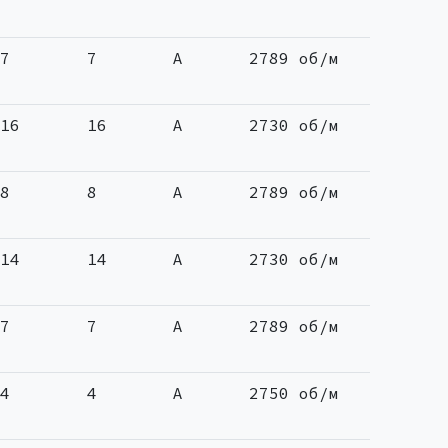
7
7
A
2789 об/м
16
16
A
2730 об/м
8
8
A
2789 об/м
14
14
A
2730 об/м
7
7
A
2789 об/м
4
4
A
2750 об/м