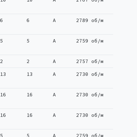
6
6
A
2789 об/м
5
5
A
2759 об/м
2
2
A
2757 об/м
13
13
A
2730 об/м
16
16
A
2730 об/м
16
16
A
2730 об/м
5
5
A
2759 об/м