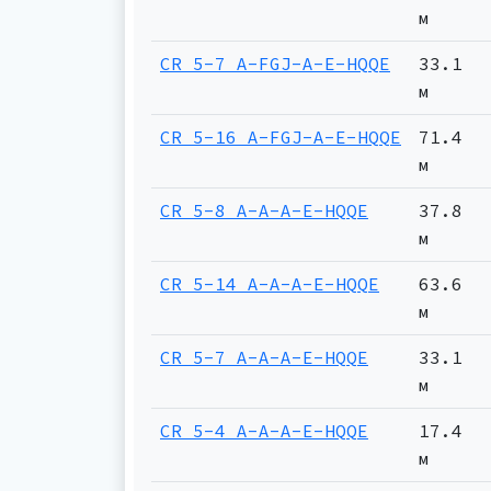
м
CR 5-7 A-FGJ-A-E-HQQE
33.1
м
CR 5-16 A-FGJ-A-E-HQQE
71.4
м
CR 5-8 A-A-A-E-HQQE
37.8
м
CR 5-14 A-A-A-E-HQQE
63.6
м
CR 5-7 A-A-A-E-HQQE
33.1
м
CR 5-4 A-A-A-E-HQQE
17.4
м