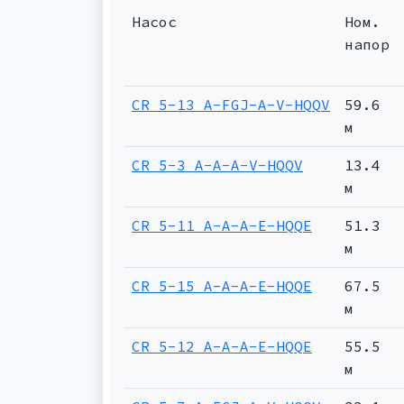
Насос
Ном.
напор
CR 5-13 A-FGJ-A-V-HQQV
59.6
м
CR 5-3 A-A-A-V-HQQV
13.4
м
CR 5-11 A-A-A-E-HQQE
51.3
м
CR 5-15 A-A-A-E-HQQE
67.5
м
CR 5-12 A-A-A-E-HQQE
55.5
м