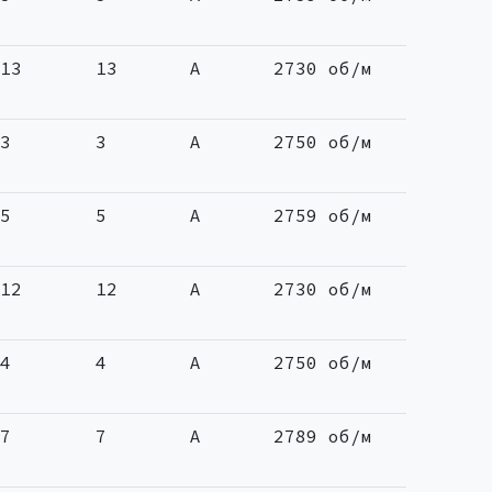
13
13
A
2730 об/м
3
3
A
2750 об/м
5
5
A
2759 об/м
12
12
A
2730 об/м
4
4
A
2750 об/м
7
7
A
2789 об/м