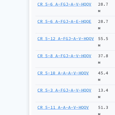
CR 5-6 A-FGJ-A-V-HQQV
28.7
м
CR 5-6 A-FGJ-A-E-HQQE
28.7
м
CR 5-12 A-FGJ-A-V-HQQV
55.5
м
CR 5-8 A-FGJ-A-V-HQQV
37.8
м
CR 5-10 A-A-A-V-HQQV
45.4
м
CR 5-3 A-FGJ-A-V-HQQV
13.4
м
CR 5-11 A-A-A-V-HQQV
51.3
м