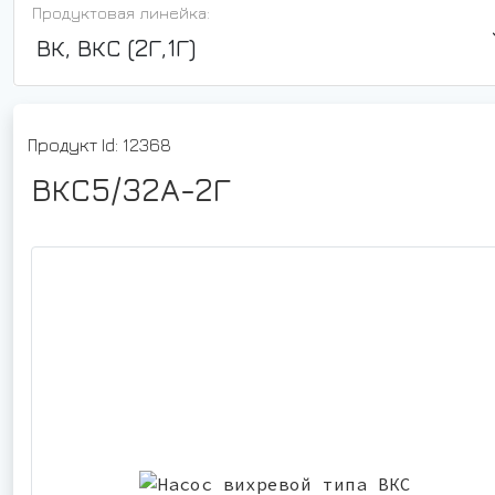
Продуктовая линейка:
ВК, ВКС (2Г,1Г)
Продукт Id: 12368
ВКС5/32А-2Г