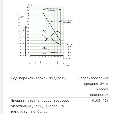
Род перекачиваемой жидкости
Невзрывоопасные,
вредные 2-го
класса
опасности
Внешняя утечка через торцовое
0,03 (5)
уплотнение, л/ч, (капель в
минуту), не более