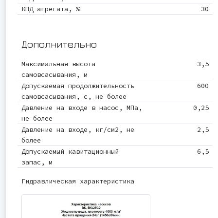
КПД агрегата, %
30
Дополнительно
Максимальная высота
3,5
самовсасывания, м
Допускаемая продолжительность
600
самовсасывания, с, не более
Давление на входе в насос, МПа,
0,25
не более
Давление на входе, кг/см2, не
2,5
более
Допускаемый кавитационный
6,5
запас, м
Гидравлическая характеристика