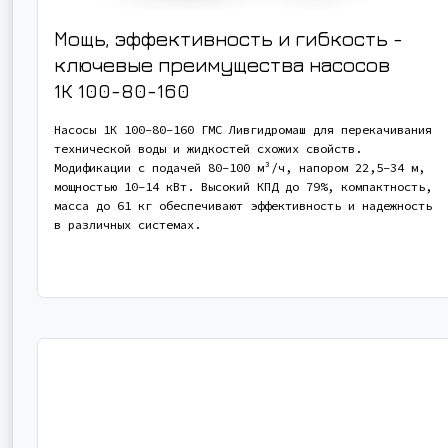
Мощь, эффективность и гибкость -
ключевые преимущества насосов
1К 100-80-160
Насосы 1К 100-80-160 ГМС Ливгидромаш для перекачивания
технической воды и жидкостей схожих свойств.
Модификации с подачей 80-100 м³/ч, напором 22,5-34 м,
мощностью 10-14 кВт. Высокий КПД до 79%, компактность,
масса до 61 кг обеспечивают эффективность и надежность
в различных системах.