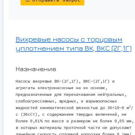
Вихревые насосы с торцовым
уплотнением типа ВК, ВКС (2Г,1Г)
Назначение
Насосы вихревые ВК-(2Г,1Г), ВКС-(2Г,1Г) и
агрегаты электронасосные на их основе,
предназначенные для перекачивания нейтральных,
слабоагрессивных, вредных, и взрывоопасных
2
жидкостей кинематической вязкостью до 36×10-6 м
/
с (36сСт), с содержанием твердых включений, не
более 0,01% по массе и размером не более 0,05 мм,
в которых материалы проточной части не допускают
линейную скорость сплошной коррозии более 0,1мм/