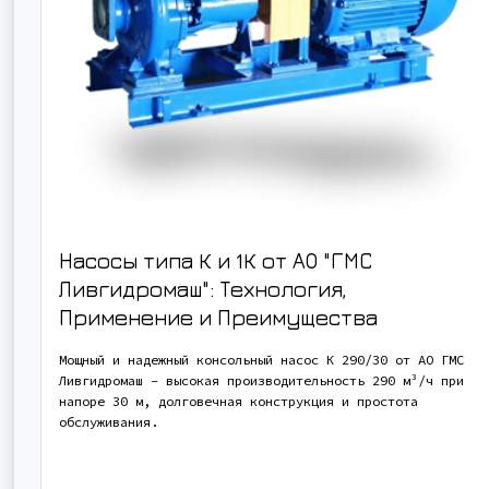
Насосы типа К и 1К от АО "ГМС
Ливгидромаш": Технология,
Применение и Преимущества
Мощный и надежный консольный насос К 290/30 от АО ГМС
Ливгидромаш - высокая производительность 290 м³/ч при
напоре 30 м, долговечная конструкция и простота
обслуживания.