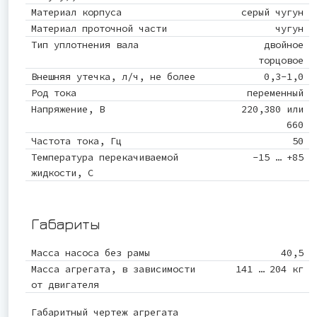
Материал корпуса
серый чугун
Материал проточной части
чугун
Тип уплотнения вала
двойное
торцовое
Внешняя утечка, л/ч, не более
0,3-1,0
Род тока
переменный
Напряжение, В
220,380 или
660
Частота тока, Гц
50
Температура перекачиваемой
-15 … +85
жидкости, С
Габариты
Масса насоса без рамы
40,5
Масса агрегата, в зависимости
141 … 204 кг
от двигателя
Габаритный чертеж агрегата