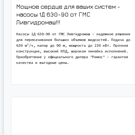
Мощное сердце для ваших систем -
насосы 1Д 630-90 от ГМС
Ливгидромаш!!!
Насосы 1Д 630-90 от ГМС Ливгидромаш - надежное решение
для перекачивания больших объемов жидкостей. Подача до
630 м³/ч, напор до 90 м, мощность до 230 кВт. Прочная
конструкция, высокий КПД, широкая линейка исполнений.
Приобретение у официального дилера "Римос" - гарантия
качества и выгодные цены.