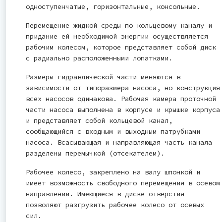
одноступенчатые, горизонтальные, консольные.
Перемещение жидкой среды по кольцевому каналу и
придание ей необходимой энергии осуществляется
рабочим колесом, которое представляет собой диск
с радиально расположенными лопатками.
Размеры гидравлической части меняются в
зависимости от типоразмера насоса, но конструкция
всех насосов одинакова. Рабочая камера проточной
части насоса выполнена в корпусе и крышке корпуса
и представляет собой кольцевой канал,
сообщающийся с входным и выходным патрубками
насоса. Всасывающая и направляющая часть канала
разделены перемычкой (отсекателем).
Рабочее колесо, закреплено на валу шпонкой и
имеет возможность свободного перемещения в осевом
направлении. Имеющиеся в диске отверстия
позволяют разгрузить рабочее колесо от осевых
сил.