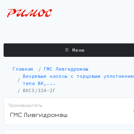
Меню
Главная
ГМС Ливгидромаш
Вихревые насосы с торцовым уплотнение
типа ВК,...
ВКС5/32А-2Г
Производитель:
ГМС Ливгидромаш