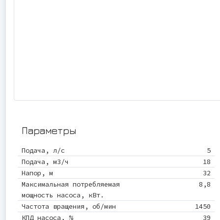
Параметры
Подача, л/с
5
Подача, м3/ч
18
Напор, м
32
Максимальная потребляемая
8,8
мощность насоса, кВт.
Частота вращения, об/мин
1450
КПД насоса, %
39