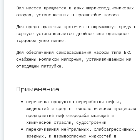
Вал насоса вращается в двух шарикоподшипниковых
опорах, установленных в кронштейне насоса.
Для предотвращения протечек в окружающую среду в
корпусе устанавливается двойное или одинарное
торцовое уплотнение.
Для обеспечения самовсасывания насосы типа ВКС
снабжены колпаком напорным, устанавливаемом на
отводящем патрубке.
Применение
перекачка продуктов переработки нефти,
жидкостей и сред в технологических процессах
предприятий нефтеперерабатывающей и
химической отрасли, судостроении
перекачивания нейтральных, слабоагрессивных,
вредных, и взрывоопасных жидкостей в