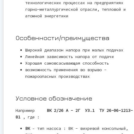
технологических процессах на предприятиях
горно-металлургической отрасли, тепловой и
атомной энергетики
Особенности/преимущества
Широкий диапазон напора при малых подачах
Линейная зависимость напора от подачи
Хорошая самовсасывающая способность
возможность применения во взрыво -
пожароопасных производствах
Условное обозначение
Например
ВК 2/26 А - 2Г У3.1 ТУ 26-06-1213-
81
, где :
ВК
– тип насоса : ВК - вихревой консольный,