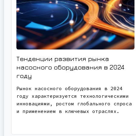
Тенденции развития рынка
насосного оборудования в 2024
году
Рынок насосного оборудования в 2024
году характеризуется технологическими
инновациями, ростом глобального спроса
и применением в ключевых отраслях.