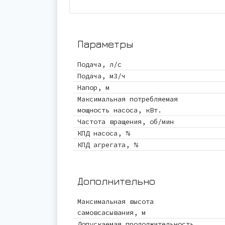
Параметры
Подача, л/с
Подача, м3/ч
Напор, м
Максимальная потребляемая
мощность насоса, кВт.
Частота вращения, об/мин
КПД насоса, %
КПД агрегата, %
Дополнительно
Максимальная высота
самовсасывания, м
Допускаемая продолжительность