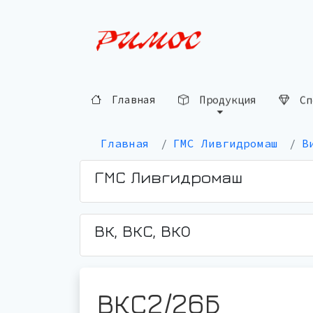
Продукция
Главная
Сп
Главная
ГМС Ливгидромаш
В
ГМС Ливгидромаш
ВК, ВКС, ВКО
ВКС2/26Б