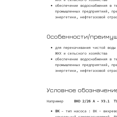
обеспечение водоснабжения в т
промышленных предприятиий, пр
энергетики, нефтегазовой отра
Особенности/преиму
для перекачивания чистой воды
ЖКХ и сельского хозяйства
обеспечение водоснабжения в т
промышленных предприятиий, пр
энергетики, нефтегазовой отра
Условное обозначени
Например
ВКО 2/26 А – У3.1 ТУ
ВК
– тип насоса : ВК - вихрево
консольный самовсасывающий, В