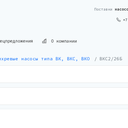
Поставки
насос
+7 
ецпредложения
О компании
ихревые насосы типа ВК, ВКС, ВКО
ВКС2/26Б