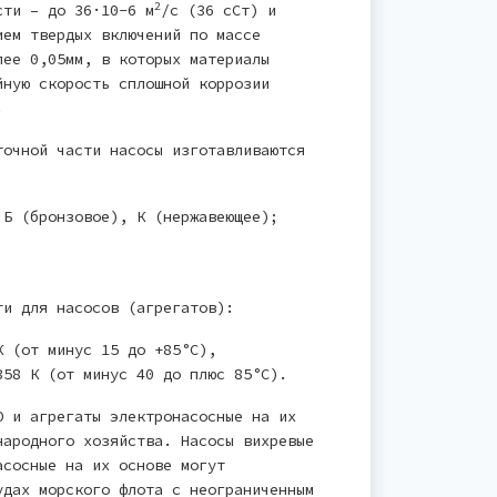
2
сти – до 36·10-6 м
/с (36 сСт) и
ием твердых включений по массе
лее 0,05мм, в которых материалы
йную скорость сплошной коррозии
.
точной части насосы изготавливаются
 Б (бронзовое), К (нержавеющее);
ти для насосов (агрегатов):
К (от минус 15 до +85°С),
358 К (от минус 40 до плюс 85°С).
О и агрегаты электронасосные на их
народного хозяйства. Насосы вихревые
асосные на их основе могут
удах морского флота с неограниченным