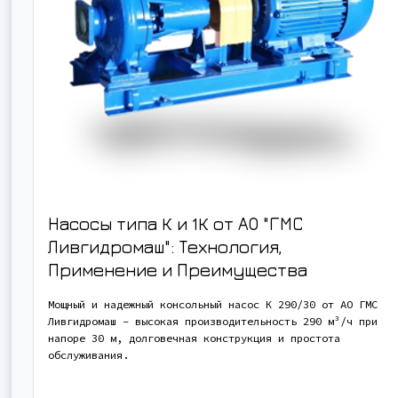
Насосы типа К и 1К от АО "ГМС
Ливгидромаш": Технология,
Применение и Преимущества
Мощный и надежный консольный насос К 290/30 от АО ГМС
Ливгидромаш - высокая производительность 290 м³/ч при
напоре 30 м, долговечная конструкция и простота
обслуживания.