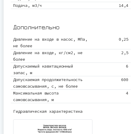
Подача, м3/ч
14,4
Дополнительно
Давление на входе в насос, МПа,
0,25
не более
Давление на входе, кг/см2, не
2,5
более
Допускаемый кавитационный
6
запас, м
Допускаемая продолжительность
600
самовсасывания, с, не более
Максимальная высота
4
самовсасывания, м
Гидравлическая характеристика