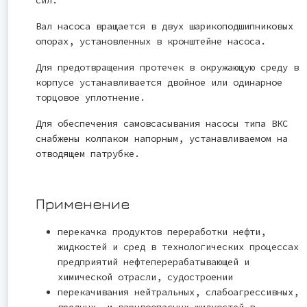
сил.
Вал насоса вращается в двух шарикоподшипниковых
опорах, установленных в кронштейне насоса.
Для предотвращения протечек в окружающую среду в
корпусе устанавливается двойное или одинарное
торцовое уплотнение.
Для обеспечения самовсасывания насосы типа ВКС
снабжены колпаком напорным, устанавливаемом на
отводящем патрубке.
Применение
перекачка продуктов переработки нефти,
жидкостей и сред в технологических процессах
предприятий нефтеперерабатывающей и
химической отрасли, судостроении
перекачивания нейтральных, слабоагрессивных,