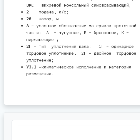
ВКС - вихревой консольный самовсасывающий;
2
- подача, л/с;
26
- напор, м;
А
- условное обозначение материала проточной
части: А - чугунное, Б - бронзовое, К -
нержавеющее ;
2Г
– тип уплотнения вала: 1Г – одинарное
торцовое уплотнение, 2Г – двойное торцовое
уплотнение;
У3.1
–климатическое исполнение и категория
размещения.