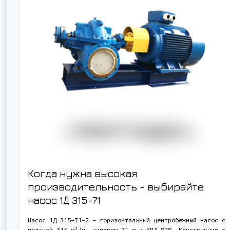
Когда нужна высокая
производительность - выбирайте
насос
1Д 315-71
Насос 1Д 315-71-2 - горизонтальный центробежный насос с
подачей 315 м³/ч, напором 71 м и КПД 82%. Конструкция с