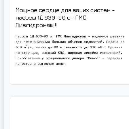
Мощное сердце для ваших систем -
насосы 1Д 630-90 от ГМС
Ливгидромаш!!!
Насосы 1Д 630-90 от ГМС Ливгидромаш - надежное решение
для перекачивания больших объемов жидкостей. Подача до
630 м³/ч, напор до 90 м, мощность до 230 кВт. Прочная
конструкция, высокий КПД, широкая линейка исполнений.
Приобретение у официального дилера "Римос" - гарантия
качества и выгодные цены.