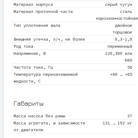
Материал корпуса
серый чугун
Материал проточной части
сталь
корозионностойкая
Тип уплотнения вала
двойное
торцовое
Внешняя утечка, л/ч, не более
0,3-1,0
Род тока
переменный
Напряжение, В
220,380 или
660
Частота тока, Гц
50
Температура перекачиваемой
+40 … +85
жидкости, С
Габариты
Масса насоса без рамы
37
Масса агрегата, в зависимости
131 … 192 кг
от двигателя