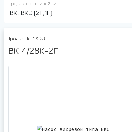
Продуктовая линейка:
ВК, ВКС (2Г,1Г)
Продукт Id: 12323
ВК 4/28К-2Г