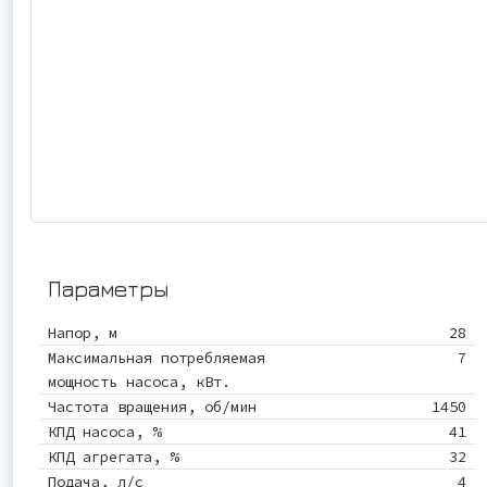
Параметры
Напор, м
28
Максимальная потребляемая
7
мощность насоса, кВт.
Частота вращения, об/мин
1450
КПД насоса, %
41
КПД агрегата, %
32
Подача, л/с
4