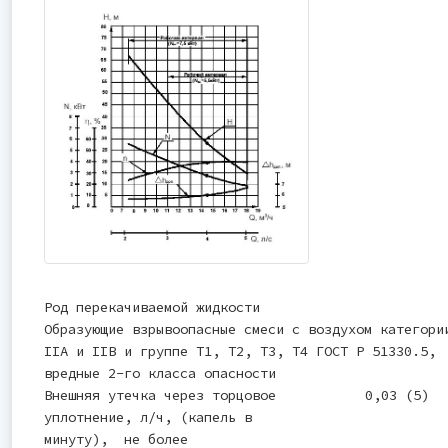
Род перекачиваемой жидкости
Образующие взрывоопасные смеси с воздухом категори
IIА и IIВ и группе Т1, Т2, Т3, Т4 ГОСТ Р 51330.5,
вредные 2-го класса опасности
Внешняя утечка через торцовое
0,03 (5)
уплотнение, л/ч, (капель в
минуту), не более