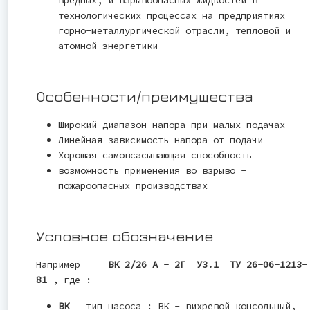
вредных, и взрывоопасных жидкостей в
технологических процессах на предприятиях
горно-металлургической отрасли, тепловой и
атомной энергетики
Особенности/преимущества
Широкий диапазон напора при малых подачах
Линейная зависимость напора от подачи
Хорошая самовсасывающая способность
возможность применения во взрыво -
пожароопасных производствах
Условное обозначение
Например
ВК 2/26 А - 2Г У3.1 ТУ 26-06-1213-
81
, где :
ВК
– тип насоса : ВК - вихревой консольный,