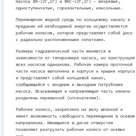
Насосы ВК-(2Г,1Г) и ВКС-(2Г,1Г) – вихревые,
одноступенчатые, горизонтальные, консольные.
Перемещение жидкой среды по кольцевому каналу и
придание ей необходимой энергии осуществляется
рабочим колесом, которое представляет собой диск
с радиально расположенными лопатками.
Размеры гидравлической части меняются в
зависимости от типоразмера насоса, но конструкция
всех насосов одинакова. Рабочая камера проточной
части насоса выполнена в корпусе и крышке корпуса
и представляет собой кольцевой канал,
сообщающийся с входным и выходным патрубками
насоса. Всасывающая и направляющая часть канала
разделены перемычкой (отсекателем).
Рабочее колесо, закреплено на валу шпонкой и
имеет возможность свободного перемещения в осевом
направлении. Имеющиеся в диске отверстия
позволяют разгрузить рабочее колесо от осевых