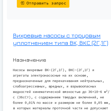
Отправить запрос
Вихревые насосы с торцовым
уплотнением типа ВК, ВКС (2Г,1Г)
Назначение
Насосы вихревые ВК-(2Г,1Г), ВКС-(2Г,1Г) и
агрегаты электронасосные на их основе,
предназначенные для перекачивания нейтральных,
слабоагрессивных, вредных, и взрывоопасных
2
жидкостей кинематической вязкостью до 36×10-6 м
/
с (36сСт), с содержанием твердых включений, не
более 0,01% по массе и размером не более 0,05 мм,
в которых материалы проточной части не допускают