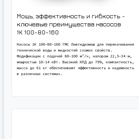
Мощь, эффективность и гибкость -
ключевые преимущества насосов
1К 100-80-160
Насосы 1К 100-80-160 ГМС Ливгидромаш для перекачивания
технической воды и жидкостей схожих свойств.
Модификации с подачей 80-100 м³/ч, напором 22,5-34 м,
мощностью 10-14 кВт. Высокий КПД до 79%, компактность,
масса до 61 кг обеспечивают эффективность и надежность
в различных системах.