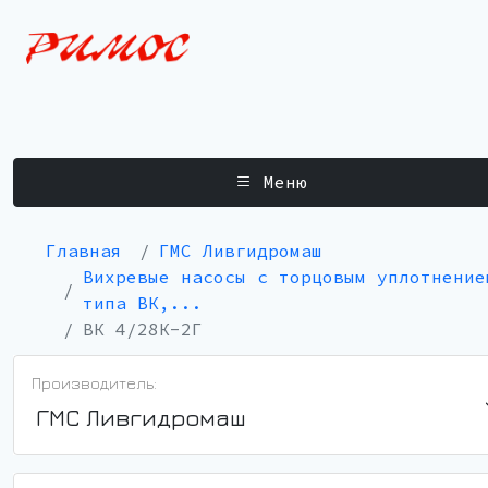
Меню
Главная
ГМС Ливгидромаш
Вихревые насосы с торцовым уплотнение
типа ВК,...
ВК 4/28К-2Г
Производитель:
ГМС Ливгидромаш