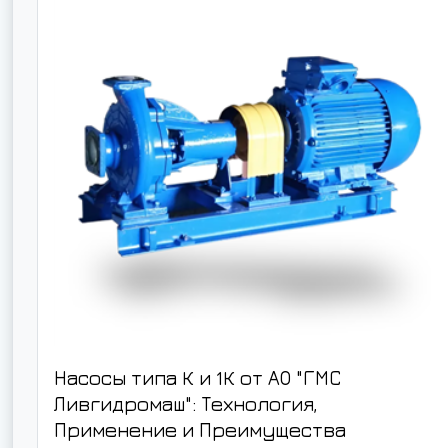
Насосы типа К и 1К от АО "ГМС
Ливгидромаш": Технология,
Применение и Преимущества