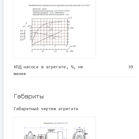
КПД насоса в агрегате, %, не
39
менее
Габариты
Габаритный чертеж агрегата