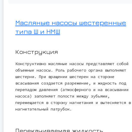
Масляные насосы шестеренные
типа Ш и НМШ
Конструкция
Конструктивно масляные насосы представляют собой
объемные насосы. Роль рабочего органа выполняют
шестерни. При вращении шестерен на стороне
всасывания создается разрежение, и жидкость под
перепадом давления (атмосферного и на всасывании
насоса) заполняет полости между зубьями,
перемещается в сторону нагнетания и вытесняется в
нагнетательный патрубок.
Перекачиваемая жидкость