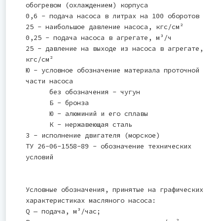
обогревом (охлаждением) корпуса
0,6 - подача насоса в литрах на 100 оборотов
25 - наибольшое давление насоса, кгс/см²
0,25 - подача насоса в агрегате, м³/ч
25 - давление на выходе из насоса в агрегате,
кгс/см²
Ю - условное обозначение материала проточной
части насоса
без обозначения - чугун
Б - бронза
Ю - алюминий и его сплавы
К - нержавеющая сталь
3 - исполнение двигателя (морское)
ТУ 26-06-1558-89 - обозначение технических
условий
Условные обозначения, принятые на графических
характеристиках масляного насоса:
Q — подача, м³/час;