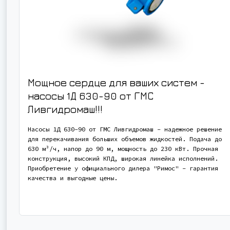
Мощное сердце для ваших систем -
насосы 1Д 630-90 от ГМС
Ливгидромаш!!!
Насосы 1Д 630-90 от ГМС Ливгидромаш - надежное решение
для перекачивания больших объемов жидкостей. Подача до
630 м³/ч, напор до 90 м, мощность до 230 кВт. Прочная
конструкция, высокий КПД, широкая линейка исполнений.
Приобретение у официального дилера "Римос" - гарантия
качества и выгодные цены.