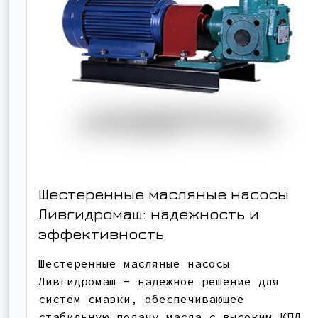
Шестеренные масляные насосы
Ливгидромаш: надежность и
эффективность
Шестеренные масляные насосы
Ливгидромаш - надежное решение для
систем смазки, обеспечивающее
стабильную подачу масла с высоким КПД