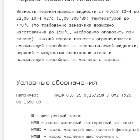
Вязкость перекачиваемой жидкости от 0,018 10-4 до
22,00 10-4 м2/с (1,08:300°ВУ) температурой до
+70°С (по требованию заказчика возможно
изготовление до 150°С, необходимо оговорить при
заказе). Нижний предел вязкости ограничивается
смазывающей способностью перекачиваемой жидкости,
верхний - мощностью электродвигателя и
всасывающей способностью масляного насоса.
Условные обозначения
Например: НМШФ 0,6-25-0,25/25Ю-3 ОМ2 ТУ26-
06-1558-89
Ш - шестренный насос
НМШ - насос масляный шестеренный на лапах
НМШФ - насос масляный шестеренный фланцевый
НМШГ - насос масляный шестеренный с