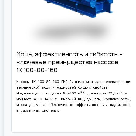
Мощь, эффективность и гибкость -
ключевые преимущества насосов
1К 100-80-160
Насосы 1К 100-80-160 ГМС Ливгидромаш для перекачивания
технической воды и жидкостей схожих свойств.
Модификации с подачей 80-100 м³/ч, напором 22,5-34 м,
мощностью 10-14 кВт. Высокий КПД до 79%, компактность,
масса до 61 кг обеспечивают эффективность и надежность
в различных системах.