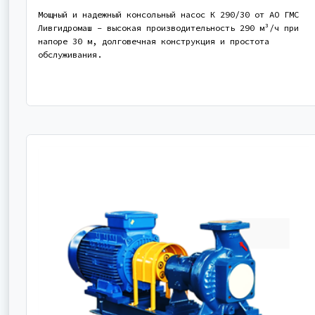
Мощный и надежный консольный насос К 290/30 от АО ГМС
Ливгидромаш - высокая производительность 290 м³/ч при
напоре 30 м, долговечная конструкция и простота
обслуживания.