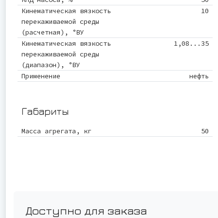
Кинематическая вязкость
10
перекаживаемой среды
(расчетная), °ВУ
Кинематическая вязкость
1,08...35
перекаживаемой среды
(диапазон), °ВУ
Применение
нефть
Габариты
Масса агрегата, кг
50
Доступно для заказа