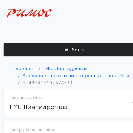
Меню
Главная
ГМС Ливгидромаш
Масляные насосы шестеренные типа Ш и 
Ш 40-4Т-19,5/4-11
Производитель:
ГМС Ливгидромаш
Продуктовая линейка: