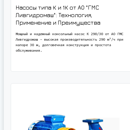
Насосы типа К и 1К от АО "ГМС
Ливгидромаш": Технология,
Применение и Преимущества
Мощный и надежный консольный насос К 290/30 от АО ГМС
Ливгидромаш - высокая производительность 290 м³/ч при
напоре 30 м, долговечная конструкция и простота
обслуживания.