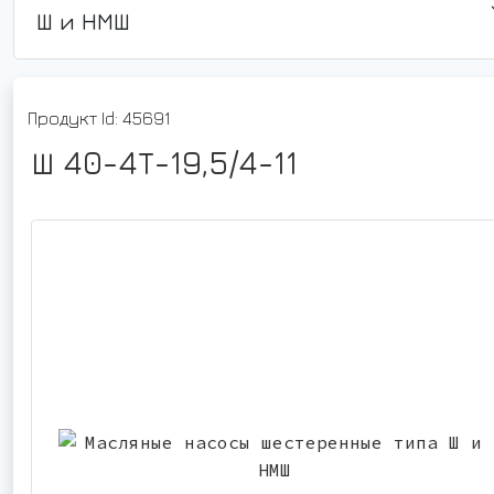
Ш и НМШ
Продукт Id: 45691
Ш 40-4Т-19,5/4-11