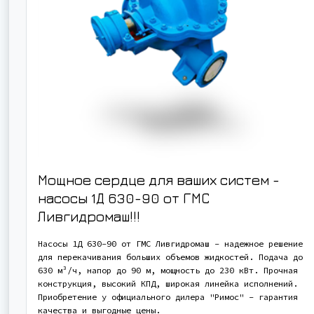
Мощное сердце для ваших систем -
насосы 1Д 630-90 от ГМС
Ливгидромаш!!!
Насосы 1Д 630-90 от ГМС Ливгидромаш - надежное решение
для перекачивания больших объемов жидкостей. Подача до
630 м³/ч, напор до 90 м, мощность до 230 кВт. Прочная
конструкция, высокий КПД, широкая линейка исполнений.
Приобретение у официального дилера "Римос" - гарантия
качества и выгодные цены.