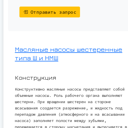
Отправить запрос
Масляные насосы шестеренные
типа Ш и НМШ
Конструкция
Конструктивно масляные насосы представляют собой
объемные насосы. Роль рабочего органа выполняют
шестерни. При вращении шестерен на стороне
всасывания создается разрежение, и жидкость под
перепадом давления (атмосферного и на всасывании
насоса) заполняет полости между зубьями,
перемещается в сторону нагнетания и вытесняется в