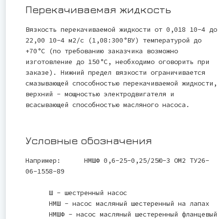
Перекачиваемая жидкость
Вязкость перекачиваемой жидкости от 0,018 10-4 до
22,00 10-4 м2/с (1,08:300°ВУ) температурой до
+70°С (по требованию заказчика возможно
изготовление до 150°С, необходимо оговорить при
заказе). Нижний предел вязкости ограничивается
смазывающей способностью перекачиваемой жидкости,
верхний - мощностью электродвигателя и
всасывающей способностью масляного насоса.
Условные обозначения
Например: НМШФ 0,6-25-0,25/25Ю-3 ОМ2 ТУ26-
06-1558-89
Ш - шестренный насос
НМШ - насос масляный шестеренный на лапах
НМШФ - насос масляный шестеренный фланцевый