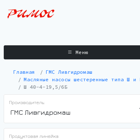
Меню
Главная
ГМС Ливгидромаш
Масляные насосы шестеренные типа Ш и 
Ш 40-4-19,5/6Б
Производитель:
ГМС Ливгидромаш
Продуктовая линейка: