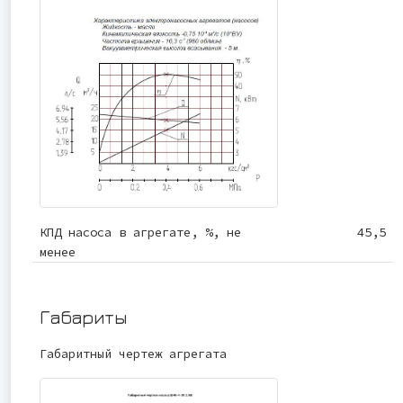
КПД насоса в агрегате, %, не
45,5
менее
Габариты
Габаритный чертеж агрегата