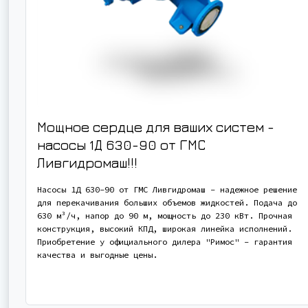
Мощное сердце для ваших систем -
насосы 1Д 630-90 от ГМС
Ливгидромаш!!!
Насосы 1Д 630-90 от ГМС Ливгидромаш - надежное решение
для перекачивания больших объемов жидкостей. Подача до
630 м³/ч, напор до 90 м, мощность до 230 кВт. Прочная
конструкция, высокий КПД, широкая линейка исполнений.
Приобретение у официального дилера "Римос" - гарантия
качества и выгодные цены.