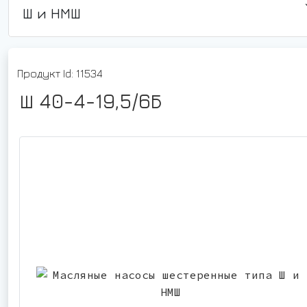
Ш и НМШ
Продукт Id: 11534
Ш 40-4-19,5/6Б