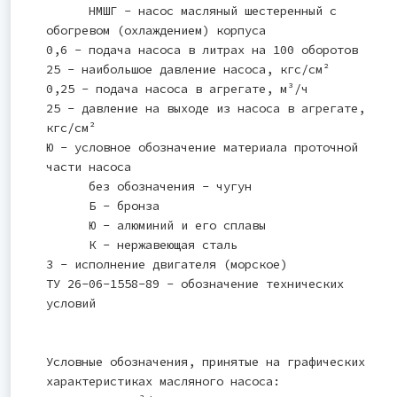
НМШГ - насос масляный шестеренный с
обогревом (охлаждением) корпуса
0,6 - подача насоса в литрах на 100 оборотов
25 - наибольшое давление насоса, кгс/см²
0,25 - подача насоса в агрегате, м³/ч
25 - давление на выходе из насоса в агрегате,
кгс/см²
Ю - условное обозначение материала проточной
части насоса
без обозначения - чугун
Б - бронза
Ю - алюминий и его сплавы
К - нержавеющая сталь
3 - исполнение двигателя (морское)
ТУ 26-06-1558-89 - обозначение технических
условий
Условные обозначения, принятые на графических
характеристиках масляного насоса: