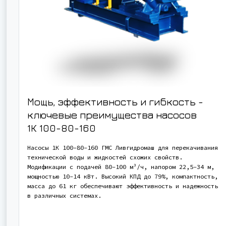
Мощь, эффективность и гибкость -
ключевые преимущества насосов
1К 100-80-160
Насосы 1К 100-80-160 ГМС Ливгидромаш для перекачивания
технической воды и жидкостей схожих свойств.
Модификации с подачей 80-100 м³/ч, напором 22,5-34 м,
мощностью 10-14 кВт. Высокий КПД до 79%, компактность,
масса до 61 кг обеспечивают эффективность и надежность
в различных системах.