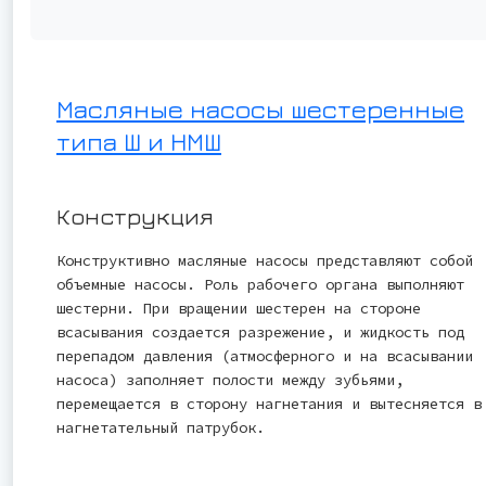
Масляные насосы шестеренные
типа Ш и НМШ
Конструкция
Конструктивно масляные насосы представляют собой
объемные насосы. Роль рабочего органа выполняют
шестерни. При вращении шестерен на стороне
всасывания создается разрежение, и жидкость под
перепадом давления (атмосферного и на всасывании
насоса) заполняет полости между зубьями,
перемещается в сторону нагнетания и вытесняется в
нагнетательный патрубок.