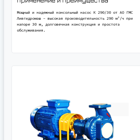
Применение и Преимущества
Мощный и надежный консольный насос К 290/30 от АО ГМС
Ливгидромаш - высокая производительность 290 м³/ч при
напоре 30 м, долговечная конструкция и простота
обслуживания.