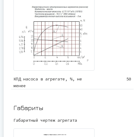
КПД насоса в агрегате, %, не
50
менее
Габариты
Габаритный чертеж агрегата