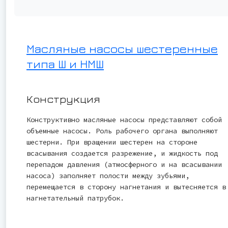
Масляные насосы шестеренные
типа Ш и НМШ
Конструкция
Конструктивно масляные насосы представляют собой
объемные насосы. Роль рабочего органа выполняют
шестерни. При вращении шестерен на стороне
всасывания создается разрежение, и жидкость под
перепадом давления (атмосферного и на всасывании
насоса) заполняет полости между зубьями,
перемещается в сторону нагнетания и вытесняется в
нагнетательный патрубок.