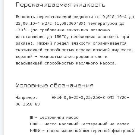
Перекачиваемая жидкость
Вязкость перекачиваемой жидкости от 0,018 10-4 до
22,00 10-4 м2/с (1,08:300°ВУ) температурой до
+70°С (по требованию заказчика возможно
изготовление до 150°С, необходимо оговорить при
заказе). Нижний предел вязкости ограничивается
смазывающей способностью перекачиваемой жидкости,
верхний - мощностью электродвигателя и
всасывающей способностью масляного насоса.
Условные обозначения
Например: НМШФ 0,6-25-0,25/25Ю-3 ОМ2 ТУ26-
06-1558-89
Ш - шестренный насос
НМШ - насос масляный шестеренный на лапах
НМШФ - насос масляный шестеренный фланцевый