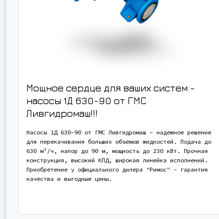
Мощное сердце для ваших систем -
насосы 1Д 630-90 от ГМС
Ливгидромаш!!!
Насосы 1Д 630-90 от ГМС Ливгидромаш - надежное решение
для перекачивания больших объемов жидкостей. Подача до
630 м³/ч, напор до 90 м, мощность до 230 кВт. Прочная
конструкция, высокий КПД, широкая линейка исполнений.
Приобретение у официального дилера "Римос" - гарантия
качества и выгодные цены.