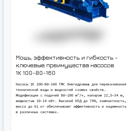
Мощь, эффективность и гибкость -
ключевые преимущества насосов
1К 100-80-160
Насосы 1К 100-80-160 ГМС Ливгидромаш для перекачивания
технической воды и жидкостей схожих свойств.
Модификации с подачей 80-100 м³/ч, напором 22,5-34 м,
мощностью 10-14 кВт. Высокий КПД до 79%, компактность,
масса до 61 кг обеспечивают эффективность и надежность
в различных системах.