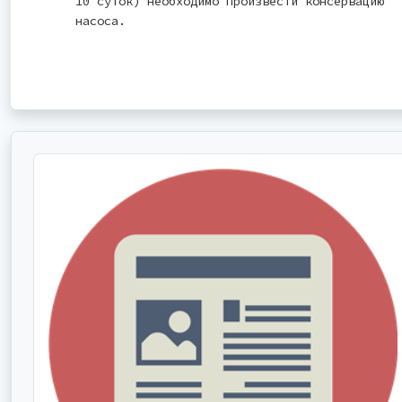
10 суток) необходимо произвести консервацию
насоса.