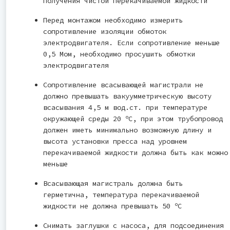
получения чистой перекачиваемой жидкости
Перед монтажом необходимо измерить
сопротивление изоляции обмоток
электродвигателя. Если сопротивление меньше
0,5 Мом, необходимо просушить обмотки
электродвигателя
Сопротивление всасывающей магистрали не
должно превышать вакуумметрическую высоту
всасывания 4,5 м вод.ст. при температуре
o
окружающей среды 20
С, при этом трубопровод
должен иметь минимально возможную длину и
высота установки пресса над уровнем
перекачиваемой жидкости должна быть как можно
меньше
Всасывающая магистраль должна быть
герметична, температура перекачиваемой
o
жидкости не должна превышать 50
С
Снимать заглушки с насоса, для подсоединения