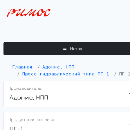
Меню
Главная
Адонис, НПП
Пресс гидравлический типа ПГ-1
ПГ-
Производитель:
Адонис, НПП
Продуктовая линейка:
ПГ-1