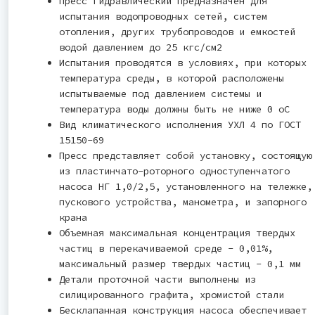
Пресс гидравлический предназначен для
испытания водопроводных сетей, систем
отопления, других трубопроводов и емкостей
водой давлением до 25 кгс/см2
Испытания проводятся в условиях, при которых
температура среды, в которой расположены
испытываемые под давлением системы и
температура воды должны быть не ниже 0 оС
Вид климатического исполнения УХЛ 4 по ГОСТ
15150-69
Пресс представляет собой установку, состоящую
из пластинчато-роторного одноступенчатого
насоса НГ 1,0/2,5, установленного на тележке,
пускового устройства, манометра, и запорного
крана
Объемная максимальная концентрация твердых
частиц в перекачиваемой среде - 0,01%,
максимальный размер твердых частиц - 0,1 мм
Детали проточной части выполнены из
силицированного графита, хромистой стали
Бесклапанная конструкция насоса обеспечивает