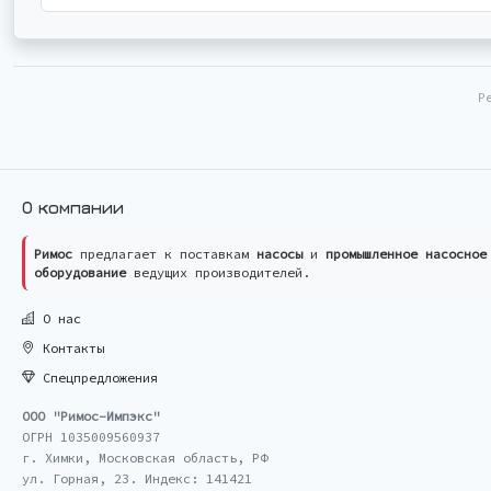
Р
О компании
Римос
предлагает к поставкам
насосы
и
промышленное насосное
оборудование
ведущих производителей.
О нас
Контакты
Спецпредложения
ООО "Римос-Импэкс"
ОГРН 1035009560937
г. Химки, Московская область, РФ
ул. Горная, 23. Индекс: 141421