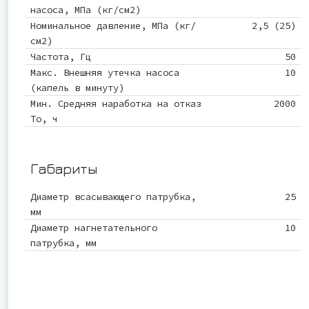
насоса, МПа (кг/см2)
Номинальное давление, МПа (кг/
2,5 (25)
см2)
Частота, Гц
50
Макс. Внешняя утечка насоса
10
(капель в минуту)
Мин. Средняя наработка на отказ
2000
То, ч
Габариты
Диаметр всасывающего патрубка,
25
мм
Диаметр нагнетательного
10
патрубка, мм