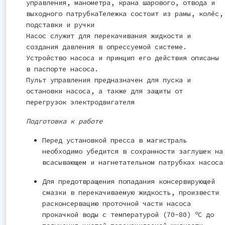
управления, манометра, крана шарового, отвода и
выходного патрубкаТележка состоит из рамы, колёс,
подставки и ручки
Насос служит для перекачивания жидкости и
создания давления в опрессуемой системе.
Устройство насоса и принцип его действия описаны
в паспорте насоса.
Пульт управления предназначен для пуска и
остановки насоса, а также для защиты от
перегрузок электродвигателя
Подготовка к работе
Перед установкой пресса в магистраль
необходимо убедится в сохранности заглушек на
всасывающем и нагнетательном патрубках насоса
Для предотвращения попадания консервирующей
смазки в перекачиваемую жидкость, произвести
расконсервацию проточной части насоса
o
прокачкой воды с температурой (70-80)
С до