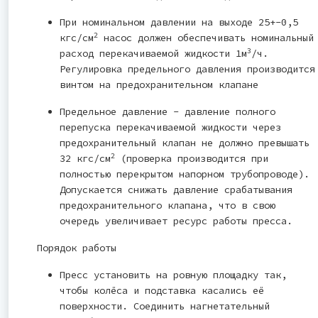
При номинальном давлении на выходе 25+-0,5
2
кгс/см
насос должен обеспечивать номинальный
3
расход перекачиваемой жидкости 1м
/ч.
Регулировка предельного давления производится
винтом на предохранительном клапане
Предельное давление - давление полного
перепуска перекачиваемой жидкости через
предохранительный клапан не должно превышать
2
32 кгс/см
(проверка производится при
полностью перекрытом напорном трубопроводе).
Допускается снижать давление срабатывания
предохранительного клапана, что в свою
очередь увеличивает ресурс работы пресса.
Порядок работы
Пресс установить на ровную площадку так,
чтобы колёса и подставка касались её
поверхности. Соединить нагнетательный