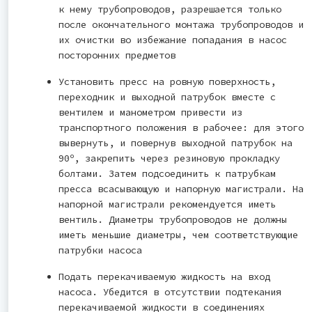
к нему трубопроводов, разрешается только
после окончательного монтажа трубопроводов и
их очистки во избежание попадания в насос
посторонних предметов
Установить пресс на ровную поверхность,
переходник и выходной патрубок вместе с
вентилем и манометром привести из
транспортного положения в рабочее: для этого
вывернуть, и повернув выходной патрубок на
o
90
, закрепить через резиновую прокладку
болтами. Затем подсоединить к патрубкам
пресса всасывающую и напорную магистрали. На
напорной магистрали рекомендуется иметь
вентиль. Диаметры трубопроводов не должны
иметь меньшие диаметры, чем соответствующие
патрубки насоса
Подать перекачиваемую жидкость на вход
насоса. Убедится в отсутствии подтекания
перекачиваемой жидкости в соединениях