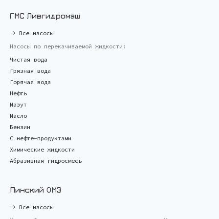
ГМС Ливгидромаш
Все насосы
Насосы по перекачиваемой жидкости:
Чистая вода
Грязная вода
Горячая вода
Нефть
Мазут
Масло
Бензин
С нефте-продуктами
Химические жидкости
Абразивная гидросмесь
Пинский ОМЗ
Все насосы