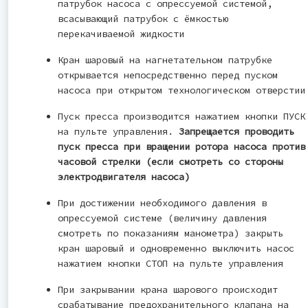
патрубок насоса с опрессуемой системой,
всасывающий патрубок с ёмкостью
перекачиваемой жидкости
Кран шаровый на нагнетательном патрубке
открывается непосредственно перед пуском
насоса при открытом технологическом отверстии
Пуск пресса производится нажатием кнопки ПУСК
на пульте управления.
Запрещается проводить
пуск пресса при вращении ротора насоса против
часовой стрелки (если смотреть со стороны
электродвигателя насоса)
При достижении необходимого давления в
опрессуемой системе (величину давления
смотреть по показаниям манометра) закрыть
кран шаровый и одновременно выключить насос
нажатием кнопки СТОП на пульте управления
При закрывании крана шарового происходит
срабатывание предохранительного клапана на