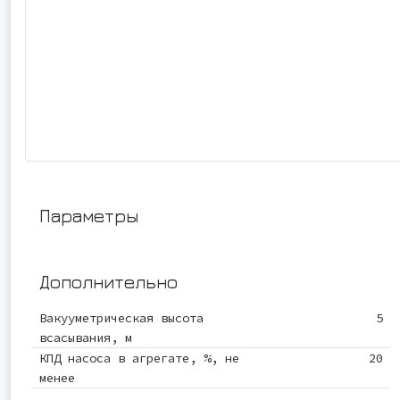
Параметры
Дополнительно
Вакууметрическая высота
5
всасывания, м
КПД насоса в агрегате, %, не
20
менее