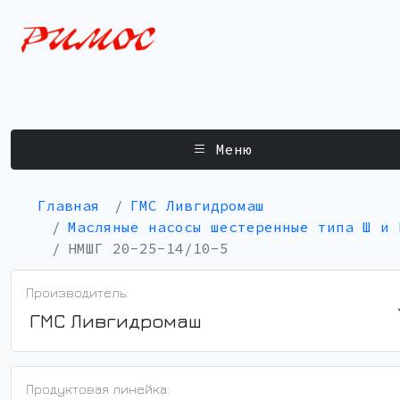
Меню
Главная
ГМС Ливгидромаш
Масляные насосы шестеренные типа Ш и 
НМШГ 20-25-14/10-5
Производитель:
ГМС Ливгидромаш
Продуктовая линейка: