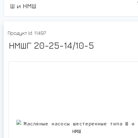
Ш и НМШ
Продукт Id: 11497
НМШГ 20-25-14/10-5