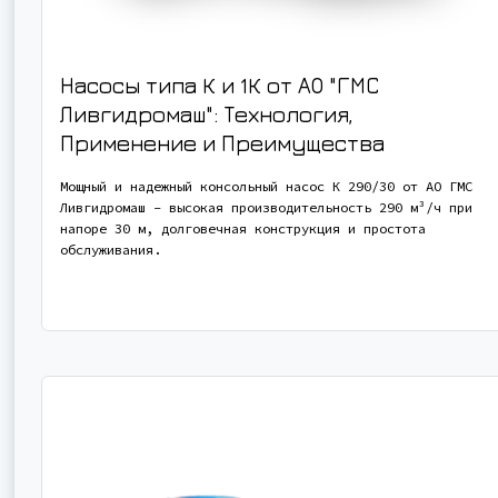
Насосы типа К и 1К от АО "ГМС
Ливгидромаш": Технология,
Применение и Преимущества
Мощный и надежный консольный насос К 290/30 от АО ГМС
Ливгидромаш - высокая производительность 290 м³/ч при
напоре 30 м, долговечная конструкция и простота
обслуживания.