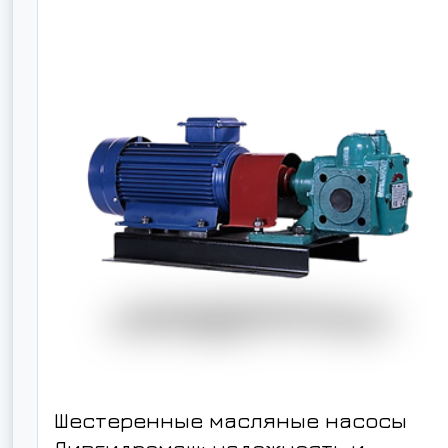
Шестеренные масляные насосы
Ливгидромаш: надежность и