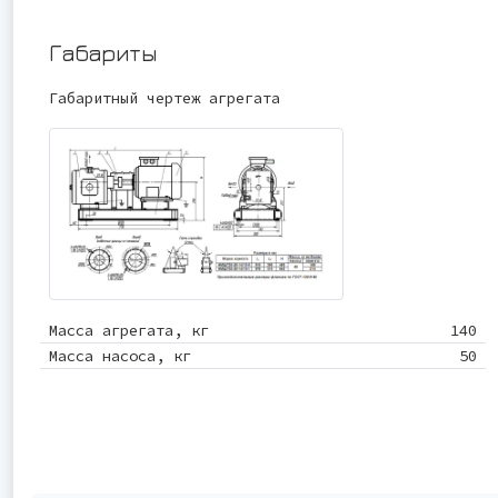
Габариты
Габаритный чертеж агрегата
Масса агрегата, кг
140
Масса насоса, кг
50