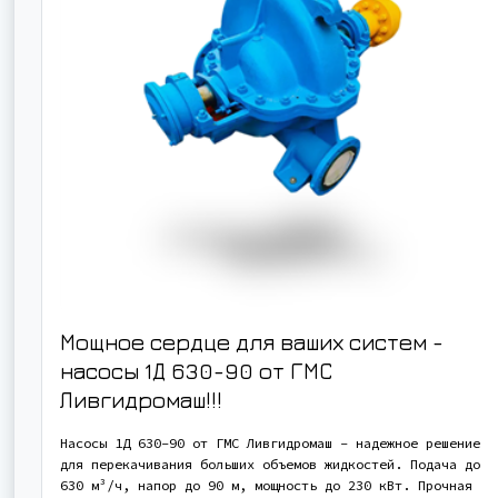
Мощное сердце для ваших систем -
насосы 1Д 630-90 от ГМС
Ливгидромаш!!!
Насосы 1Д 630-90 от ГМС Ливгидромаш - надежное решение
для перекачивания больших объемов жидкостей. Подача до
630 м³/ч, напор до 90 м, мощность до 230 кВт. Прочная