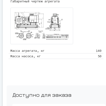
Габаритный чертеж агрегата
Масса агрегата, кг
140
Масса насоса, кг
50
Доступно для заказа