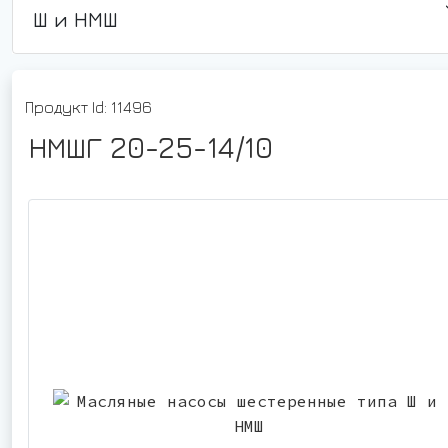
Ш и НМШ
Продукт Id: 11496
НМШГ 20-25-14/10