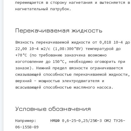
перемещается в сторону нагнетания и вытесняется в
нагнетательный патрубок.
Перекачиваемая жидкость
Вязкость перекачиваемой жидкости от 0,018 10-4 до
22,00 10-4 м2/с (1,08:300°ВУ) температурой до
+70°С (по требованию заказчика возможно
изготовление до 150°С, необходимо оговорить при
заказе). Нижний предел вязкости ограничивается
смазывающей способностью перекачиваемой жидкости,
верхний - мощностью электродвигателя и
всасывающей способностью масляного насоса.
Условные обозначения
Например: НМШФ 0,6-25-0,25/25Ю-3 ОМ2 ТУ26-
06-1558-89