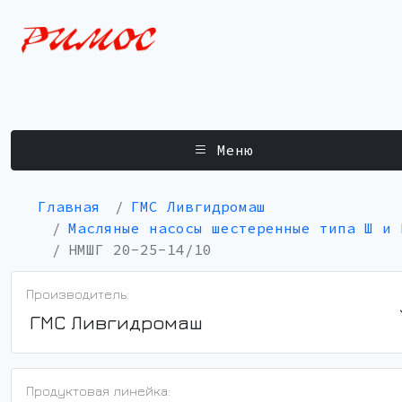
Меню
Главная
ГМС Ливгидромаш
Масляные насосы шестеренные типа Ш и 
НМШГ 20-25-14/10
Производитель:
ГМС Ливгидромаш
Продуктовая линейка: