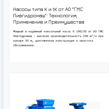
Насосы типа К и 1К от АО "ГМС
Ливгидромаш": Технология,
Применение и Преимущества
Мощный и надежный консольный насос К 290/30 от АО ГМС
Ливгидромаш - высокая производительность 290 м³/ч при
напоре 30 м, долговечная конструкция и простота
обслуживания.