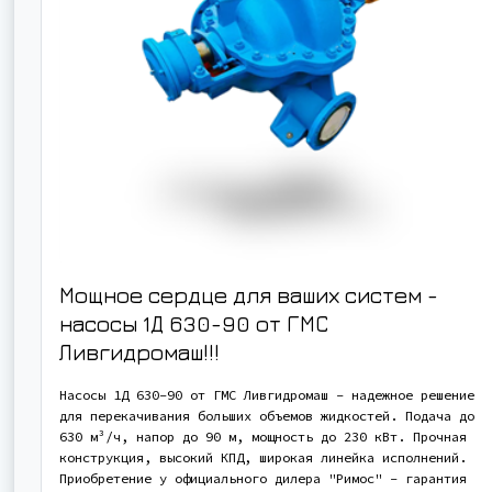
Мощное сердце для ваших систем -
насосы 1Д 630-90 от ГМС
Ливгидромаш!!!
Насосы 1Д 630-90 от ГМС Ливгидромаш - надежное решение
для перекачивания больших объемов жидкостей. Подача до
630 м³/ч, напор до 90 м, мощность до 230 кВт. Прочная
конструкция, высокий КПД, широкая линейка исполнений.
Приобретение у официального дилера "Римос" - гарантия