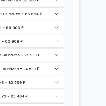
НМШ 8-25-6,3/6-ТВ3-Р1-Ф-У1 на плите = 62 820 ₽
НМШ 8-25-6,3/6-ТВ3-Р2-Б1-У1 на плите = 65 664 ₽
НМШ 8-25-6,3/6-ТВ3-Р1-Б1-У1 = 66 909 ₽
НМШ 8-25-6,3/6-ТВ3-Р1-Ю-У1 = 66 909 ₽
НМШ 8-25-6,3/6-ТВ3-Р1-Б1-У1 на плите = 74 573 ₽
НМШ 8-25-6,3/6-ТВ3-Р1-Ю-У1 на плите = 74 573 ₽
НМШ 8-25-6,3/6-ТВ3-Р1-Ф-3 У3 = 82 560 ₽
НМШ 8-25-6,3/6-ТВ3-Р2-Б1-3 У3 = 85 404 ₽