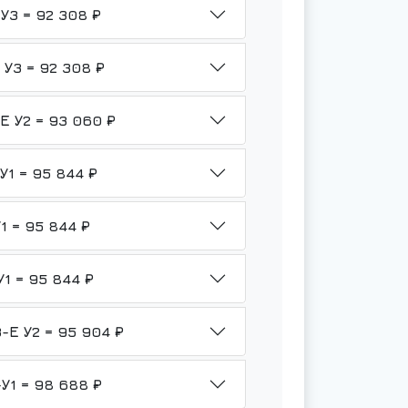
НМШ 8-25-6,3/6-ТВ3-Р1-Ю-3 У3 = 92 308 ₽
НМШ 8-25-6,3/6-ТВ3-Р1-Б1-3 У3 = 92 308 ₽
НМШ 8-25-6,3/6-ТВ3-Р1-Ф-3-Е У2 = 93 060 ₽
НМШ 8-25-6,3/6Б-ТВ3-Р1-Б1-У1 = 95 844 ₽
НМШ 8-25-6,3/6Б-ТВ3-Р1-Ф-У1 = 95 844 ₽
НМШ 8-25-6,3/6Б-ТВ3-Р1-Ю-У1 = 95 844 ₽
НМШ 8-25-6,3/6-ТВ3-Р2-Б1-3-Е У2 = 95 904 ₽
НМШ 8-25-6,3/6Б-ТВ3-Р2-Б1-У1 = 98 688 ₽