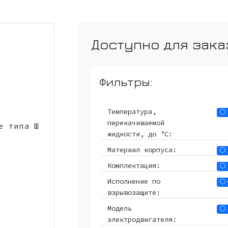
Доступно для зака
Фильтры:
Температура,
перекачиваемой
жидкости, до °С:
Материал корпуса:
Комплектация:
Исполнение по
взрывозащите:
Модель
электродвигателя: