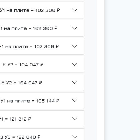
НМШ 8-25-6,3/6Б-ТВ3-Р1-Б1-У1 на плите = 102 300 ₽
НМШ 8-25-6,3/6Б-ТВ3-Р1-Ф-У1 на плите = 102 300 ₽
НМШ 8-25-6,3/6Б-ТВ3-Р1-Ю-У1 на плите = 102 300 ₽
НМШ 8-25-6,3/6-ТВ3-Р1-Б1-3-Е У2 = 104 047 ₽
НМШ 8-25-6,3/6-ТВ3-Р1-Ю-3-Е У2 = 104 047 ₽
НМШ 8-25-6,3/6Б-ТВ3-Р2-Б1-У1 на плите = 105 144 ₽
НМШ 8-25-6,3/6-ТВ3-Р3-Гр-У1 = 121 812 ₽
НМШ 8-25-6,3/6Б-ТВ3-Р1-Б1-3 У3 = 122 040 ₽