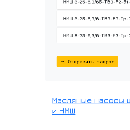
Отправить запрос
Масляные насосы 
и НМШ