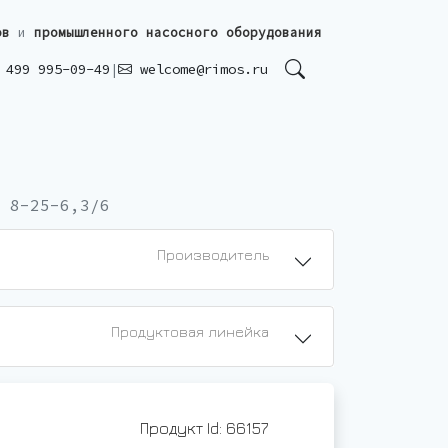
ов
и
промышленного насосного оборудования
499 995-09-49
|
welcome@rimos.ru
 8-25-6,3/6
Производитель
Продуктовая линейка
Продукт Id: 66157