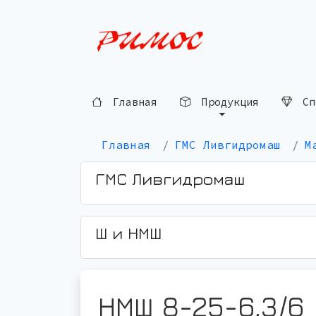
Главная
Продукция
Сп
Главная
ГМС Ливгидромаш
М
ГМС Ливгидромаш
Ш и НМШ
НМШ 8-25-6,3/6