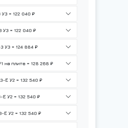
НМШ 8-25-6,3/6Б-ТВ3-Р1-Ф-3 У3 = 122 040 ₽
НМШ 8-25-6,3/6Б-ТВ3-Р1-Ю-3 У3 = 122 040 ₽
НМШ 8-25-6,3/6Б-ТВ3-Р2-Б1-3 У3 = 124 884 ₽
НМШ 8-25-6,3/6-ТВ3-Р3-Гр-У1 на плите = 128 268 ₽
НМШ 8-25-6,3/6Б-ТВ3-Р1-Б1-3-Е У2 = 132 540 ₽
НМШ 8-25-6,3/6Б-ТВ3-Р1-Ф-3-Е У2 = 132 540 ₽
НМШ 8-25-6,3/6Б-ТВ3-Р1-Ю-3-Е У2 = 132 540 ₽