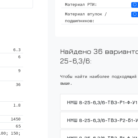
Материал РТИ:
Материал втулок /
подшипников:
6.3
Найдено 36 вариант
6
25-6,3/6
:
9
Чтобы найти наиболее подходящий
выше.
36
1.8
1450
65
100; 150;