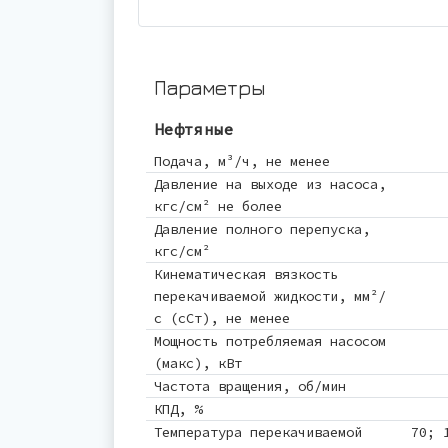
Параметры
Нефтяные
Подача, м³/ч, не менее
Давление на выходе из насоса,
кгс/см² не более
Давление полного перепуска,
кгс/см²
Кинематическая вязкость
перекачиваемой жидкости, мм²/
с (сСт), не менее
Мощность потребляемая насосом
(макс), кВт
Частота вращения, об/мин
КПД, %
Температура перекачиваемой
70; 