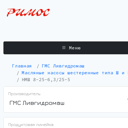
Меню
Главная
ГМС Ливгидромаш
Масляные насосы шестеренные типа Ш и 
НМШ 8-25-6,3/25-5
Производитель:
ГМС Ливгидромаш
Продуктовая линейка: