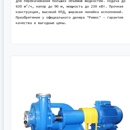
для перекачивания больших объемов жидкостей. Подача до
630 м³/ч, напор до 90 м, мощность до 230 кВт. Прочная
конструкция, высокий КПД, широкая линейка исполнений.
Приобретение у официального дилера "Римос" - гарантия
качества и выгодные цены.