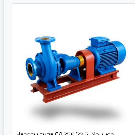
Насосы типа СД 250/22,5: Мощное