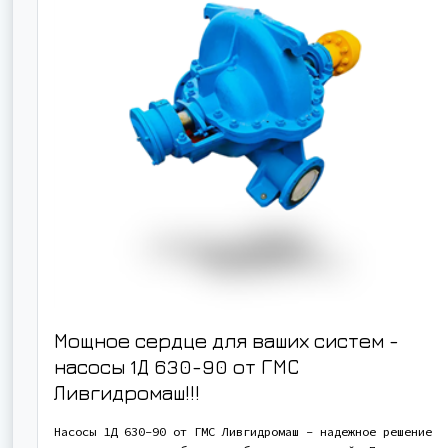
Мощное сердце для ваших систем -
насосы 1Д 630-90 от ГМС
Ливгидромаш!!!
Насосы 1Д 630-90 от ГМС Ливгидромаш - надежное решение