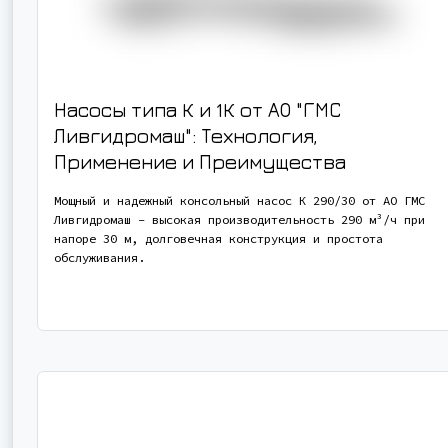
Насосы типа К и 1К от АО "ГМС
Ливгидромаш": Технология,
Применение и Преимущества
Мощный и надежный консольный насос К 290/30 от АО ГМС
Ливгидромаш - высокая производительность 290 м³/ч при
напоре 30 м, долговечная конструкция и простота
обслуживания.