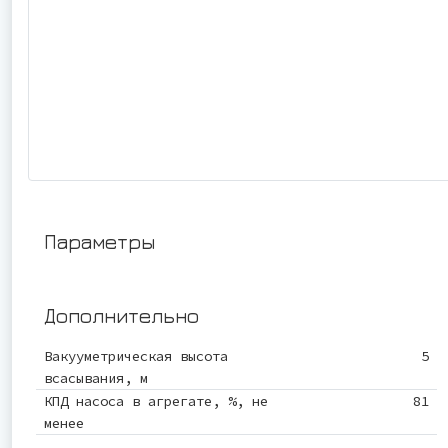
Параметры
Дополнительно
Вакууметрическая высота
5
всасывания, м
КПД насоса в агрегате, %, не
81
менее