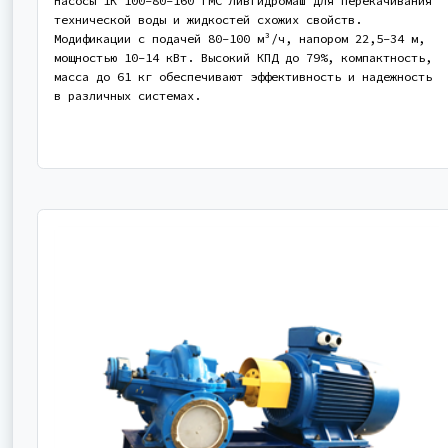
Насосы 1К 100-80-160 ГМС Ливгидромаш для перекачивания
технической воды и жидкостей схожих свойств.
Модификации с подачей 80-100 м³/ч, напором 22,5-34 м,
мощностью 10-14 кВт. Высокий КПД до 79%, компактность,
масса до 61 кг обеспечивают эффективность и надежность
в различных системах.