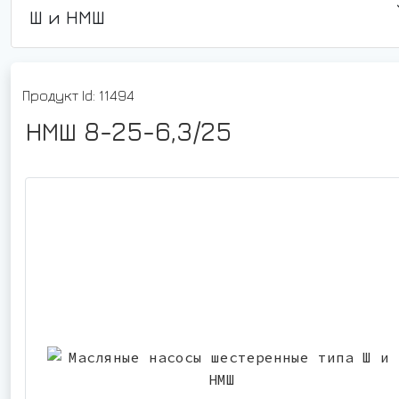
Ш и НМШ
Продукт Id: 11494
НМШ 8-25-6,3/25