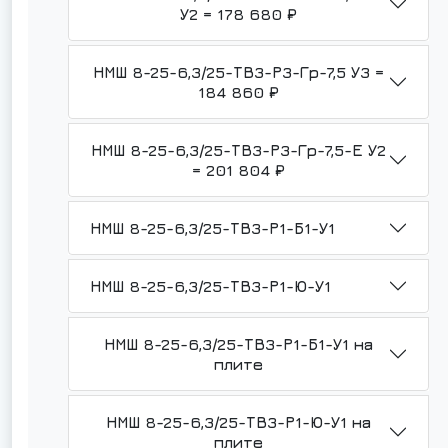
У2 = 178 680 ₽
НМШ 8-25-6,3/25-ТВ3-Р3-Гр-7,5 У3 =
184 860 ₽
НМШ 8-25-6,3/25-ТВ3-Р3-Гр-7,5-Е У2
= 201 804 ₽
НМШ 8-25-6,3/25-ТВ3-Р1-Б1-У1
НМШ 8-25-6,3/25-ТВ3-Р1-Ю-У1
НМШ 8-25-6,3/25-ТВ3-Р1-Б1-У1 на
плите
НМШ 8-25-6,3/25-ТВ3-Р1-Ю-У1 на
плите