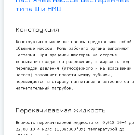
типа Ш и НМШ
Конструкция
Конструктивно масляные насосы представляют собой
объемные насосы. Роль рабочего органа выполняют
шестерни. При вращении шестерен на стороне
всасывания создается разрежение, и жидкость под
перепадом давления (атмосферного и на всасывании
насоса) заполняет полости между зубьями,
перемещается в сторону нагнетания и вытесняется в
нагнетательный патрубок.
Перекачиваемая жидкость
Вязкость перекачиваемой жидкости от 0,018 10-4 до
22,00 10-4 м2/с (1,08:300°ВУ) температурой до