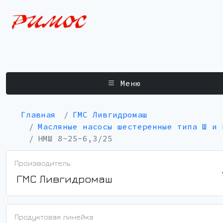
Меню
Главная
ГМС Ливгидромаш
Масляные насосы шестеренные типа Ш и 
НМШ 8-25-6,3/25
Производитель:
ГМС Ливгидромаш
Продуктовая линейка: