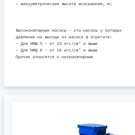
— вакууметрическая высота всасывания, м;
Высоконапорные насосы - это насосы у которых
давление на выходе из насоса в агрегате:
- Для НМШ 5 - от 25 кгс/см² и выше
- Для НМШ 8 - от 10 кгс/см² и выше
Прочие относятся к низконапорным