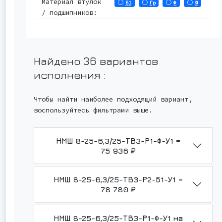
Материал втулок
Б1
Гр
Ф
Ю
/ подшипников:
Найдено 36 вариантов
исполнения
:
Чтобы найти наиболее подходящий вариант,
воспользуйтесь фильтрами выше.
НМШ 8-25-6,3/25-ТВ3-Р1-Ф-У1 =
75 936 ₽
НМШ 8-25-6,3/25-ТВ3-Р2-Б1-У1 =
78 780 ₽
НМШ 8-25-6,3/25-ТВ3-Р1-Ф-У1 на