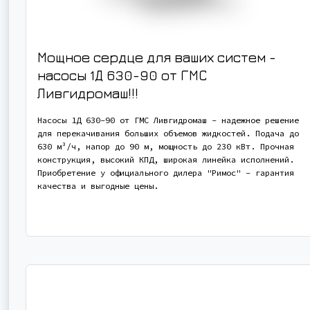
Мощное сердце для ваших систем -
насосы 1Д 630-90 от ГМС
Ливгидромаш!!!
Насосы 1Д 630-90 от ГМС Ливгидромаш - надежное решение
для перекачивания больших объемов жидкостей. Подача до
630 м³/ч, напор до 90 м, мощность до 230 кВт. Прочная
конструкция, высокий КПД, широкая линейка исполнений.
Приобретение у официального дилера "Римос" - гарантия
качества и выгодные цены.