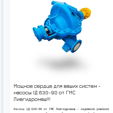
Мощное сердце для ваших систем -
насосы 1Д 630-90 от ГМС
Ливгидромаш!!!
Насосы 1Д 630-90 от ГМС Ливгидромаш - надежное решение