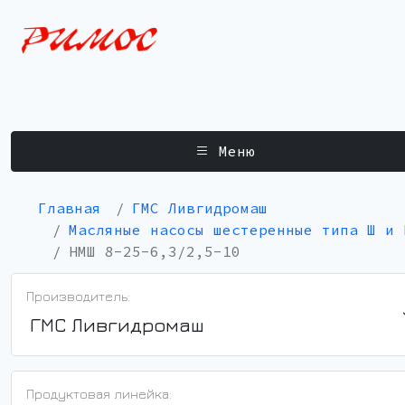
Меню
Главная
ГМС Ливгидромаш
Масляные насосы шестеренные типа Ш и 
НМШ 8-25-6,3/2,5-10
Производитель:
ГМС Ливгидромаш
Продуктовая линейка: