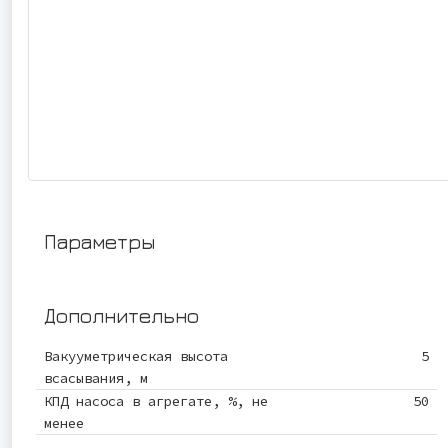
Параметры
Дополнительно
Вакууметрическая высота
5
всасывания, м
КПД насоса в агрегате, %, не
50
менее