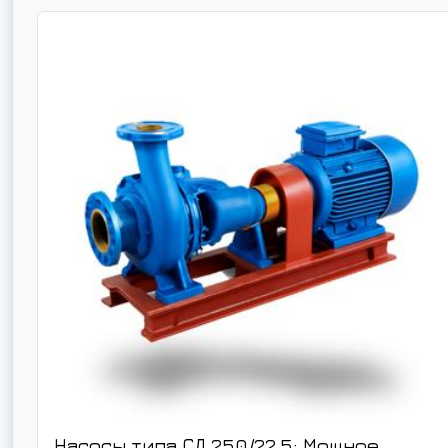
Насосы типа СД 250/22,5: Мощное