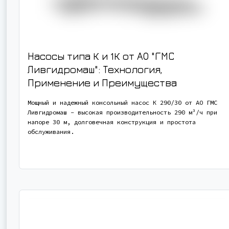
Насосы типа К и 1К от АО "ГМС
Ливгидромаш": Технология,
Применение и Преимущества
Мощный и надежный консольный насос К 290/30 от АО ГМС
Ливгидромаш - высокая производительность 290 м³/ч при
напоре 30 м, долговечная конструкция и простота
обслуживания.