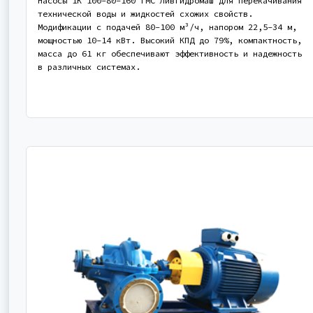
Насосы 1К 100-80-160 ГМС Ливгидромаш для перекачивания
технической воды и жидкостей схожих свойств.
Модификации с подачей 80-100 м³/ч, напором 22,5-34 м,
мощностью 10-14 кВт. Высокий КПД до 79%, компактность,
масса до 61 кг обеспечивают эффективность и надежность
в различных системах.