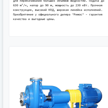
для перекачивания больших объемов жидкостей. Подача до
630 м³/ч, напор до 90 м, мощность до 230 кВт. Прочная
конструкция, высокий КПД, широкая линейка исполнений.
Приобретение у официального дилера "Римос" - гарантия
качества и выгодные цены.