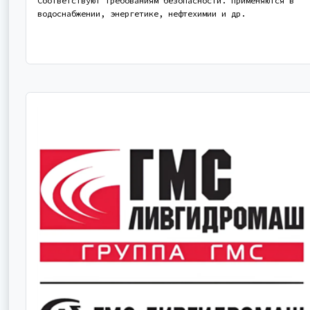
Соответствуют требованиям безопасности. Применяются в
водоснабжении, энергетике, нефтехимии и др.