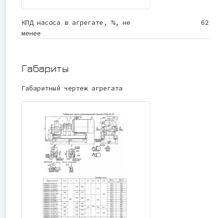
КПД насоса в агрегате, %, не
62
менее
Габариты
Габаритный чертеж агрегата