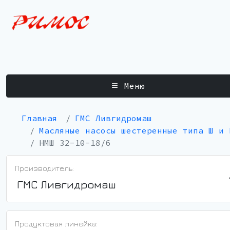
Меню
Главная
ГМС Ливгидромаш
Масляные насосы шестеренные типа Ш и 
НМШ 32-10-18/6
Производитель:
ГМС Ливгидромаш
Продуктовая линейка: