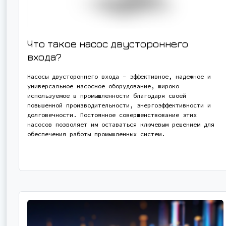
Что такое насос двустороннего
входа?
Насосы двустороннего входа - эффективное, надежное и
универсальное насосное оборудование, широко
используемое в промышленности благодаря своей
повышенной производительности, энергоэффективности и
долговечности. Постоянное совершенствование этих
насосов позволяет им оставаться ключевым решением для
обеспечения работы промышленных систем.