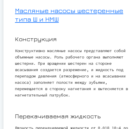
Масляные насосы шестеренные
типа Ш и НМШ
Конструкция
Конструктивно масляные насосы представляют собой
объемные насосы. Роль рабочего органа выполняют
шестерни. При вращении шестерен на стороне
всасывания создается разрежение, и жидкость под
перепадом давления (атмосферного и на всасывании
насоса) заполняет полости между зубьями,
перемещается в сторону нагнетания и вытесняется в
нагнетательный патрубок.
Перекачиваемая жидкость
Вязкость перекачиваемой жидкости от 0,018 10-4 до