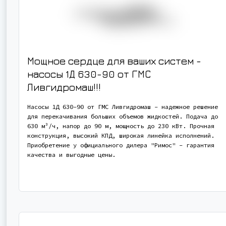
Мощное сердце для ваших систем -
насосы 1Д 630-90 от ГМС
Ливгидромаш!!!
Насосы 1Д 630-90 от ГМС Ливгидромаш - надежное решение
для перекачивания больших объемов жидкостей. Подача до
630 м³/ч, напор до 90 м, мощность до 230 кВт. Прочная
конструкция, высокий КПД, широкая линейка исполнений.
Приобретение у официального дилера "Римос" - гарантия
качества и выгодные цены.