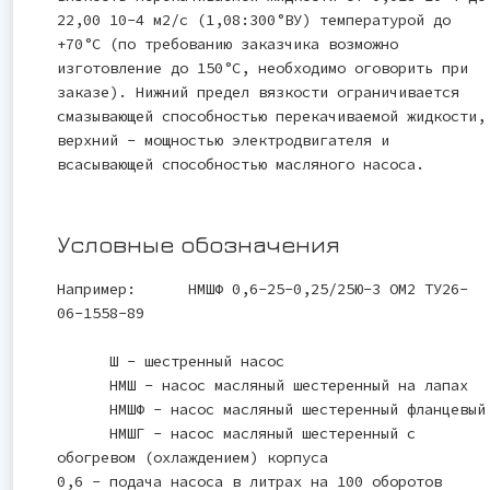
22,00 10-4 м2/с (1,08:300°ВУ) температурой до
+70°С (по требованию заказчика возможно
изготовление до 150°С, необходимо оговорить при
заказе). Нижний предел вязкости ограничивается
смазывающей способностью перекачиваемой жидкости,
верхний - мощностью электродвигателя и
всасывающей способностью масляного насоса.
Условные обозначения
Например: НМШФ 0,6-25-0,25/25Ю-3 ОМ2 ТУ26-
06-1558-89
Ш - шестренный насос
НМШ - насос масляный шестеренный на лапах
НМШФ - насос масляный шестеренный фланцевый
НМШГ - насос масляный шестеренный с
обогревом (охлаждением) корпуса
0,6 - подача насоса в литрах на 100 оборотов