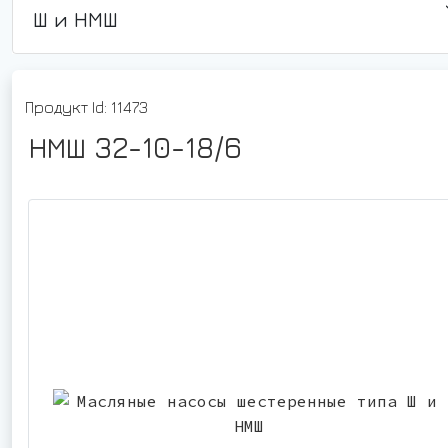
Ш и НМШ
Продукт Id: 11473
НМШ 32-10-18/6