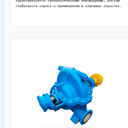
характеризуется технологическими инновациями, ростом
глобального спроса и применением в ключевых отраслях.