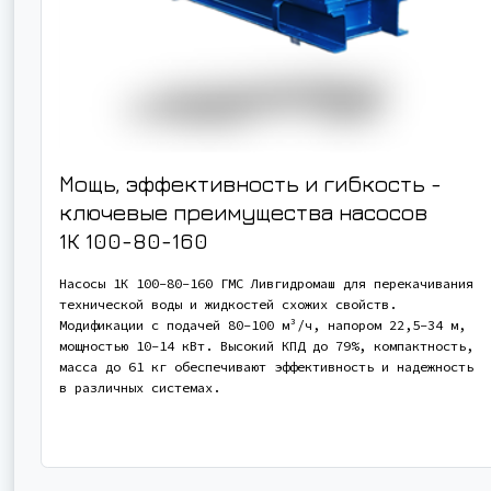
Мощь, эффективность и гибкость -
ключевые преимущества насосов
1К 100-80-160
Насосы 1К 100-80-160 ГМС Ливгидромаш для перекачивания
технической воды и жидкостей схожих свойств.
Модификации с подачей 80-100 м³/ч, напором 22,5-34 м,
мощностью 10-14 кВт. Высокий КПД до 79%, компактность,
масса до 61 кг обеспечивают эффективность и надежность
в различных системах.