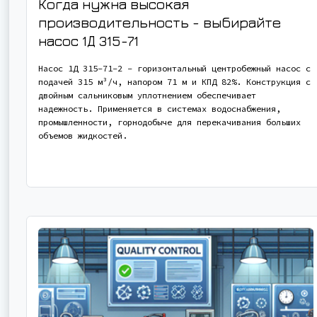
Когда нужна высокая
производительность - выбирайте
насос
1Д 315-71
Насос 1Д 315-71-2 - горизонтальный центробежный насос с
подачей 315 м³/ч, напором 71 м и КПД 82%. Конструкция с
двойным сальниковым уплотнением обеспечивает
надежность. Применяется в системах водоснабжения,
промышленности, горнодобыче для перекачивания больших
объемов жидкостей.