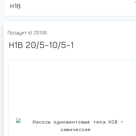
Н1В
Продукт Id: 25106
Н1В 20/5-10/5-1