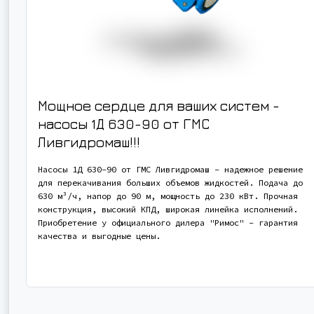
Мощное сердце для ваших систем -
насосы 1Д 630-90 от ГМС
Ливгидромаш!!!
Насосы 1Д 630-90 от ГМС Ливгидромаш - надежное решение
для перекачивания больших объемов жидкостей. Подача до
630 м³/ч, напор до 90 м, мощность до 230 кВт. Прочная
конструкция, высокий КПД, широкая линейка исполнений.
Приобретение у официального дилера "Римос" - гарантия
качества и выгодные цены.