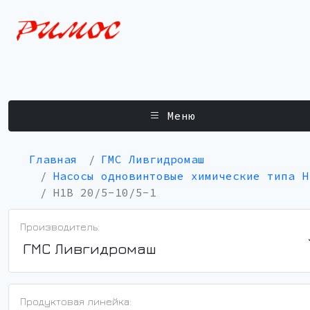
Меню
Главная
ГМС Ливгидромаш
Насосы одновинтовые химические типа Н
Н1В 20/5-10/5-1
Производитель:
ГМС Ливгидромаш
Продуктовая линейка: