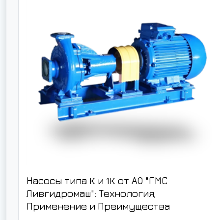
Насосы типа К и 1К от АО "ГМС
Ливгидромаш": Технология,
Применение и Преимущества