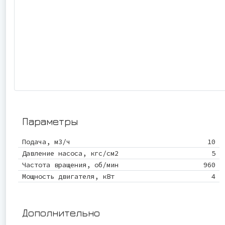
Параметры
Подача, м3/ч
10
Давление насоса, кгс/см2
5
Частота вращения, об/мин
960
Мощность двигателя, кВт
4
Дополнительно