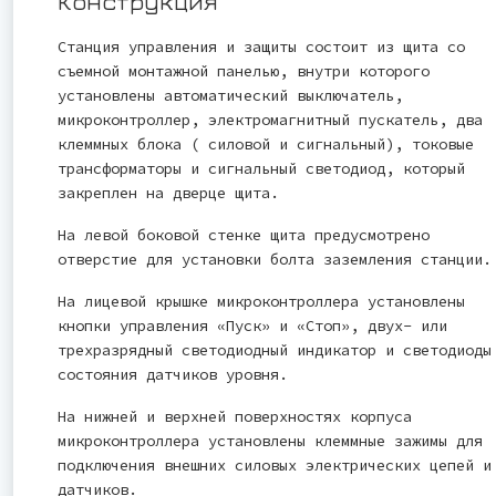
Конструкция
Станция управления и защиты состоит из щита со
съемной монтажной панелью, внутри которого
установлены автоматический выключатель,
микроконтроллер, электромагнитный пускатель, два
клеммных блока ( силовой и сигнальный), токовые
трансформаторы и сигнальный светодиод, который
закреплен на дверце щита.
На левой боковой стенке щита предусмотрено
отверстие для установки болта заземления станции.
На лицевой крышке микроконтроллера установлены
кнопки управления «Пуск» и «Стоп», двух- или
трехразрядный светодиодный индикатор и светодиоды
состояния датчиков уровня.
На нижней и верхней поверхностях корпуса
микроконтроллера установлены клеммные зажимы для
подключения внешних силовых электрических цепей и
датчиков.