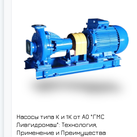
Насосы типа К и 1К от АО "ГМС
Ливгидромаш": Технология,
Применение и Преимущества