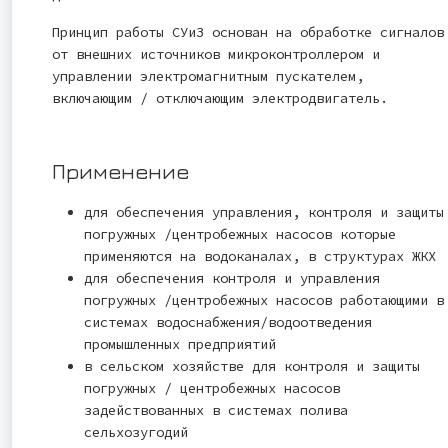
Принцип работы СУиЗ основан на обработке сигналов
от внешних источников микроконтроллером и
управлении электромагнитным пускателем,
включающим / отключающим электродвигатель.
Применение
для обеспечения управления, контроля и защиты
погружных /центробежных насосов которые
применяются на водоканалах, в структурах ЖКХ
для обеспечения контроля и управления
погружных /центробежных насосов работающими в
системах водоснабжения/водоотведения
промышленных предприятий
в сельском хозяйстве для контроля и защиты
погружных / центробежных насосов
задействованных в системах полива
сельхозугодий