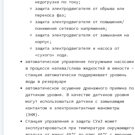
недогрузки по току;
защита электродвигателя от обрыва или
перекоса фаз;
защита электродвигателя от повышения/
понижения сетевого напряжения;
защита электродвигателя от замыкания на
корпус;
защита электродвигателя и насоса от
«сухого» хода.
автоматическое управление погружными насосами
в процессе налива/слива жидкостей в емкости -
станция автоматически поддерживает уровень
воды в резервуаре
автоматическое осушение дренажного приямка по
датчикам уровня. В качестве датчиков уровня
могут использоваться датчики с замыкающим
контактом и электроконтактные манометры
(ЭКМ).
Станция управления и защиты СУиЗ может
эксплуатироваться при температуре окружающего
воздуха от минус 40°С до плюс 40°С с верхним