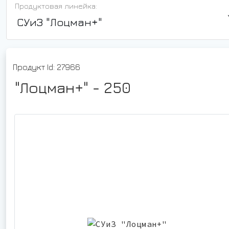
Продуктовая линейка:
СУиЗ "Лоцман+"
Продукт Id: 27966
"Лоцман+" - 250