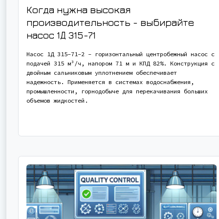
Когда нужна высокая
производительность - выбирайте
насос
1Д 315-71
Насос 1Д 315-71-2 - горизонтальный центробежный насос с
подачей 315 м³/ч, напором 71 м и КПД 82%. Конструкция с
двойным сальниковым уплотнением обеспечивает
надежность. Применяется в системах водоснабжения,
промышленности, горнодобыче для перекачивания больших
объемов жидкостей.