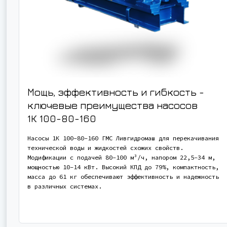
Мощь, эффективность и гибкость -
ключевые преимущества насосов
1К 100-80-160
Насосы 1К 100-80-160 ГМС Ливгидромаш для перекачивания
технической воды и жидкостей схожих свойств.
Модификации с подачей 80-100 м³/ч, напором 22,5-34 м,
мощностью 10-14 кВт. Высокий КПД до 79%, компактность,
масса до 61 кг обеспечивают эффективность и надежность
в различных системах.