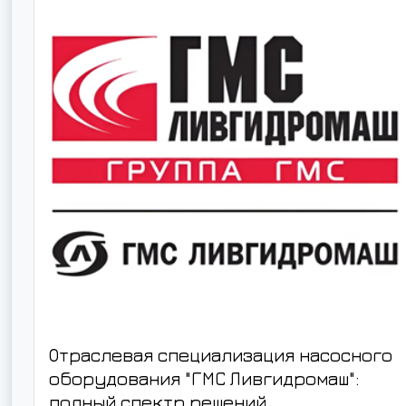
Отраслевая специализация насосного
оборудования "ГМС Ливгидромаш":
полный спектр решений