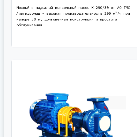
Мощный и надежный консольный насос К 290/30 от АО ГМС
Ливгидромаш - высокая производительность 290 м³/ч при
напоре 30 м, долговечная конструкция и простота
обслуживания.