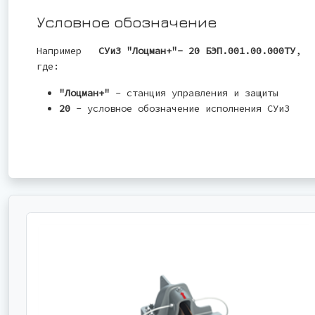
Условное обозначение
Например
СУиЗ "Лоцман+"- 20 БЭП.001.00.000ТУ
,
где:
"Лоцман+"
- станция управления и защиты
20
- условное обозначение исполнения СУиЗ