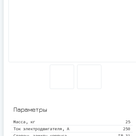
Параметры
Масса, кг
25
Ток электродвигателя, А
250
Степень защиты корпуса
IP 31