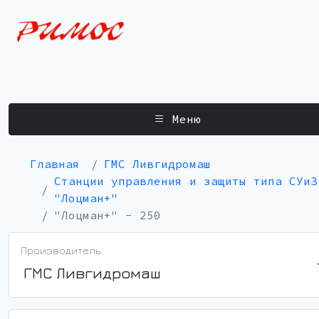
Меню
Главная
ГМС Ливгидромаш
Станции управления и защиты типа СУиЗ
"Лоцман+"
"Лоцман+" - 250
Производитель:
ГМС Ливгидромаш