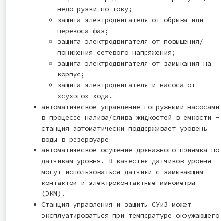
недогрузки по току;
защита электродвигателя от обрыва или
перекоса фаз;
защита электродвигателя от повышения/
понижения сетевого напряжения;
защита электродвигателя от замыкания на
корпус;
защита электродвигателя и насоса от
«сухого» хода.
автоматическое управление погружными насосами
в процессе налива/слива жидкостей в емкости -
станция автоматически поддерживает уровень
воды в резервуаре
автоматическое осушение дренажного приямка по
датчикам уровня. В качестве датчиков уровня
могут использоваться датчики с замыкающим
контактом и электроконтактные манометры
(ЭКМ).
Станция управления и защиты СУиЗ может
эксплуатироваться при температуре окружающего