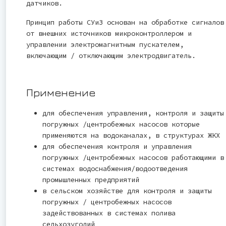
датчиков.
Принцип работы СУиЗ основан на обработке сигналов
от внешних источников микроконтроллером и
управлении электромагнитным пускателем,
включающим / отключающим электродвигатель.
Применение
для обеспечения управления, контроля и защиты
погружных /центробежных насосов которые
применяются на водоканалах, в структурах ЖКХ
для обеспечения контроля и управления
погружных /центробежных насосов работающими в
системах водоснабжения/водоотведения
промышленных предприятий
в сельском хозяйстве для контроля и защиты
погружных / центробежных насосов
задействованных в системах полива
сельхозугодий