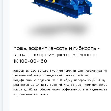
Мощь, эффективность и гибкость -
ключевые преимущества насосов
1К 100-80-160
Насосы 1К 100-80-160 ГМС Ливгидромаш для перекачивания
технической воды и жидкостей схожих свойств.
Модификации с подачей 80-100 м³/ч, напором 22,5-34 м,
мощностью 10-14 кВт. Высокий КПД до 79%, компактность,
масса до 61 кг обеспечивают эффективность и надежность
в различных системах.