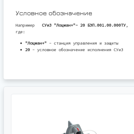
Условное обозначение
Например
СУиЗ "Лоцман+"- 20 БЭП.001.00.000ТУ
,
где:
"Лоцман+"
- станция управления и защиты
20
- условное обозначение исполнения СУиЗ