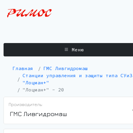
Меню
Главная
ГМС Ливгидромаш
Станции управления и защиты типа СУиЗ
"Лоцман+"
"Лоцман+" - 20
Производитель:
ГМС Ливгидромаш