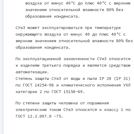
воздуха от минус 40°С до плюс 40°С с верхним
значением относительной влажности 80% без
образования конденсата.
СУиЗ может эксплуатироваться при температуре
окружающего воздуха от минус 40 до плюс 40°С с
верхним значением относительной влажности 80% без
образования конденсата.
По эксплуатационной законченности СУиЗ относится
к изделиям третьего порядка и является средством
автоматизации.
Степень защиты СУиЗ от воды и пыли IP 20 (IP 31)
по ГОСТ 14254-96 и климатического исполнения УХЛ
категории 2 по ГОСТ 15150-69.
По степени защиты человека от поражения
электрическим током СУиЗ относится к классу 1 по
ГОСТ 12.2.007.0 -75.