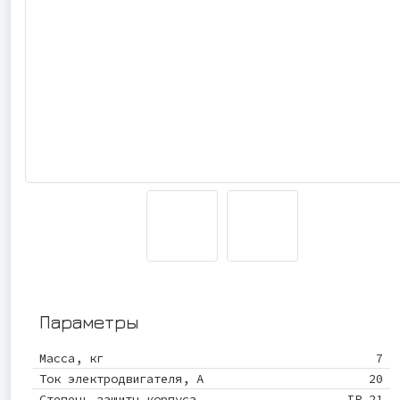
Параметры
Масса, кг
7
Ток электродвигателя, А
20
Степень защиты корпуса
IP 21