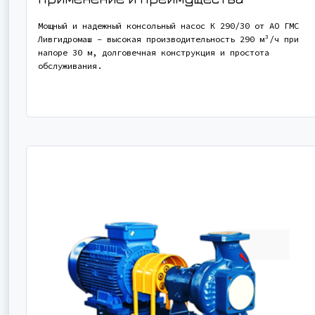
Мощный и надежный консольный насос К 290/30 от АО ГМС
Ливгидромаш - высокая производительность 290 м³/ч при
напоре 30 м, долговечная конструкция и простота
обслуживания.