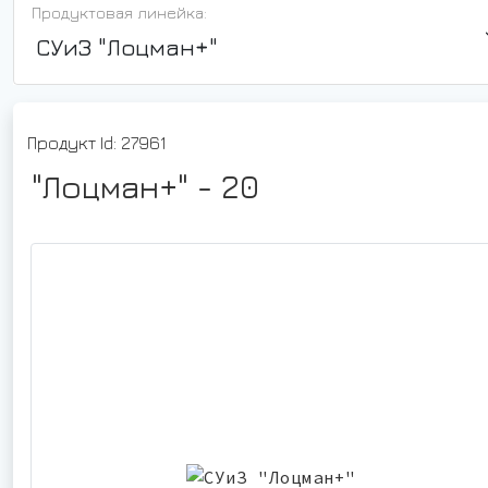
Продуктовая линейка:
СУиЗ "Лоцман+"
Продукт Id: 27961
"Лоцман+" - 20