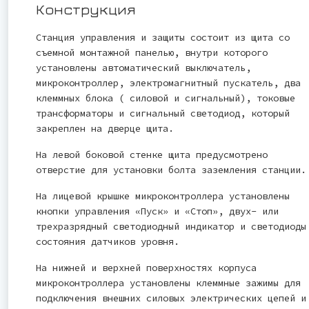
Конструкция
Станция управления и защиты состоит из щита со
съемной монтажной панелью, внутри которого
установлены автоматический выключатель,
микроконтроллер, электромагнитный пускатель, два
клеммных блока ( силовой и сигнальный), токовые
трансформаторы и сигнальный светодиод, который
закреплен на дверце щита.
На левой боковой стенке щита предусмотрено
отверстие для установки болта заземления станции.
На лицевой крышке микроконтроллера установлены
кнопки управления «Пуск» и «Стоп», двух- или
трехразрядный светодиодный индикатор и светодиоды
состояния датчиков уровня.
На нижней и верхней поверхностях корпуса
микроконтроллера установлены клеммные зажимы для
подключения внешних силовых электрических цепей и