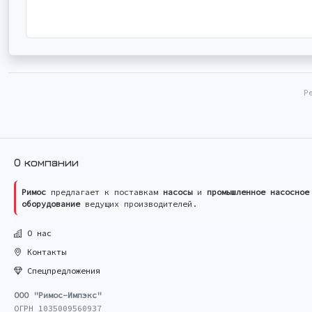
Р
О компании
Римос
предлагает к поставкам
насосы
и
промышленное насосное
оборудование
ведущих производителей.
О нас
Контакты
Спецпредложения
ООО "Римос-Импэкс"
ОГРН 1035009560937