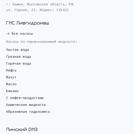
г. Химки, Московская область, РФ
ул. Горная, 23. Индекс: 141421
ГМС Ливгидромаш
Все насосы
Насосы по перекачиваемой жидкости:
Чистая вода
Грязная вода
Горячая вода
Нефть
Мазут
Масло
Бензин
С нефте-продуктами
Химические жидкости
Абразивная гидросмесь
Пинский ОМЗ