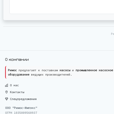
Р
О компании
Римос
предлагает к поставкам
насосы
и
промышленное насосное
оборудование
ведущих производителей.
О нас
Контакты
Спецпредложения
ООО "Римос-Импэкс"
ОГРН 1035009560937