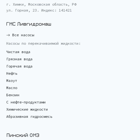
г. Химки, Московская область, РФ
ул. Горная, 23. Индекс: 141421
ГМС Ливгидромаш
Все насосы
Насосы по перекачиваемой жидкости:
Чистая вода
Грязная вода
Горячая вода
Нефть
Мазут
Масло
Бензин
С нефте-продуктами
Химические жидкости
Абразивная гидросмесь
Пинский ОМЗ