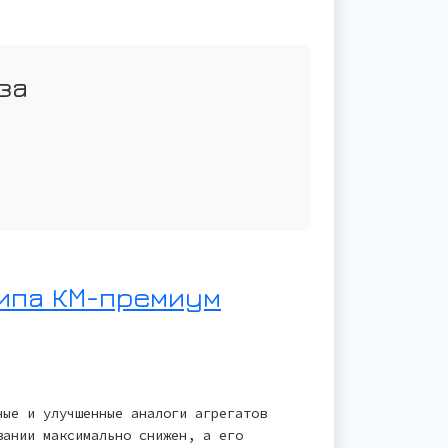
за
ипа КМ-премиум
ные и улучшенные аналоги агрегатов
вании максимально снижен, а его