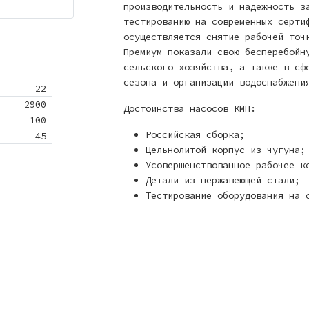
производительность и надежность з
тестированию на современных серти
осуществляется снятие рабочей точ
Премиум показали свою бесперебойн
сельского хозяйства, а также в сф
сезона и организации водоснабжени
22
2900
Достоинства насосов КМП:
100
Российская сборка;
45
Цельнолитой корпус из чугуна;
Усовершенствованное рабочее к
Детали из нержавеющей стали;
Тестирование оборудования на 