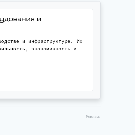
рудования и
водстве и инфраструктуре. Их
бильность, экономичность и
Реклама