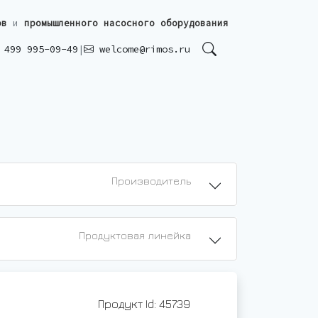
ов
и
промышленного насосного оборудования
499 995-09-49
|
welcome@rimos.ru
Производитель
Продуктовая линейка
Продукт Id: 45739