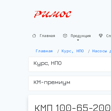
Главная
Продукция
Сп
Главная
Курс, НПО
Насосы 
Курс, НПО
КМ-премиум
КМП 100-65-200