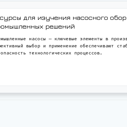
сурсы для изучения насосного обо
ромышленных решений
омышленные насосы — ключевые элементы в произ
фективный выбор и применение обеспечивают ста
зопасность технологических процессов.