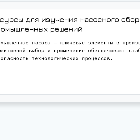
сурсы для изучения насосного обо
ромышленных решений
омышленные насосы — ключевые элементы в произ
фективный выбор и применение обеспечивают ста
зопасность технологических процессов.