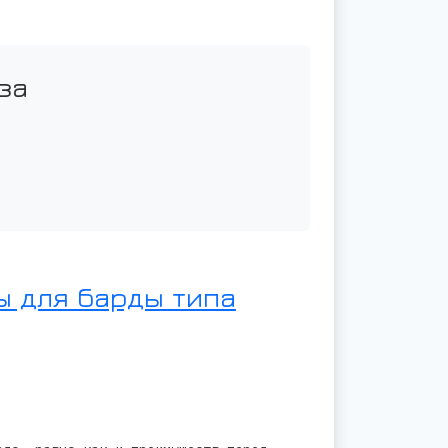
за
 для барды типа