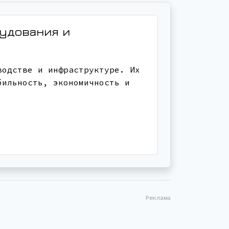
рудования и
водстве и инфраструктуре. Их
бильность, экономичность и
Реклама