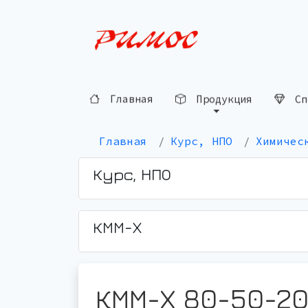
Главная
Продукция
Сп
Главная
Курс, НПО
Химичес
Курс, НПО
КММ-Х
КММ-Х 80-50-20