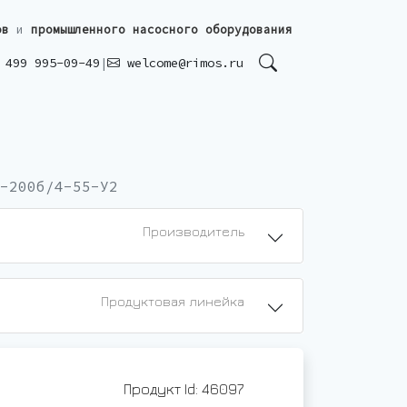
ов
и
промышленного насосного оборудования
499 995-09-49
|
welcome@rimos.ru
-200б/4-55-У2
Производитель
Продуктовая линейка
Продукт Id: 46097