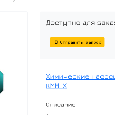
Доступно для зака
Отправить запрос
Химические насосы
КММ-Х
Описание