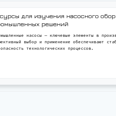
сурсы для изучения насосного обо
ромышленных решений
омышленные насосы — ключевые элементы в произ
фективный выбор и применение обеспечивают ста
зопасность технологических процессов.