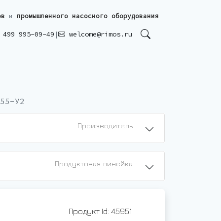
ов
и
промышленного насосного оборудования
499 995-09-49
|
welcome@rimos.ru
55-У2
Производитель
Продуктовая линейка
Продукт Id: 45951