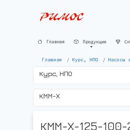
Главная
Продукция
Сп
Главная
Курс, НПО
Насосы 
Курс, НПО
КММ-Х
КММ-Х-125-100-