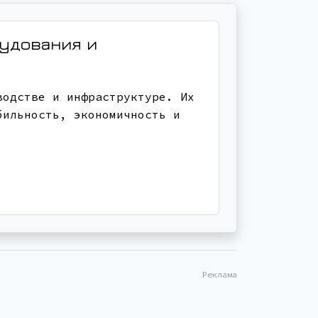
рудования и
водстве и инфраструктуре. Их
бильность, экономичность и
Реклама