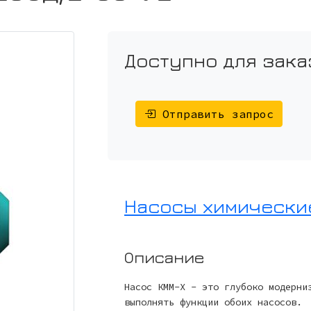
Доступно для зака
Отправить запрос
Насосы химические
Описание
Насос КММ-Х - это глубоко модерни
выполнять функции обоих насосов.