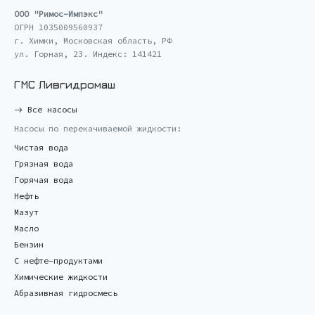
ООО "Римос-Импэкс"
ОГРН 1035009560937
г. Химки, Московская область, РФ
ул. Горная, 23. Индекс: 141421
ГМС Ливгидромаш
Все насосы
Насосы по перекачиваемой жидкости:
Чистая вода
Грязная вода
Горячая вода
Нефть
Мазут
Масло
Бензин
С нефте-продуктами
Химические жидкости
Абразивная гидросмесь