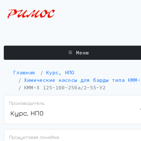
Меню
Главная
Курс, НПО
Химические насосы для барды типа КММ-
КММ-Х 125-100-250а/2-55-У2
Производитель:
Курс, НПО
Продуктовая линейка: