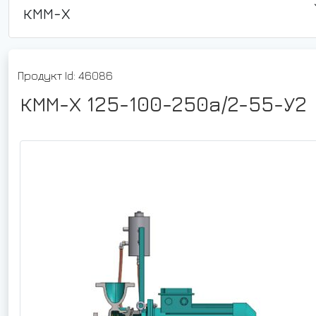
КММ-Х
Продукт Id: 46086
КММ-Х 125-100-250а/2-55-У2