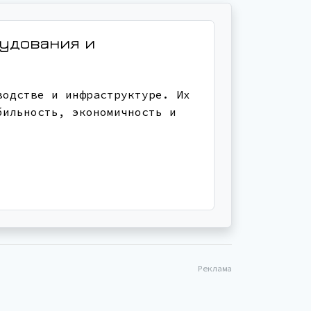
рудования и
водстве и инфраструктуре. Их
бильность, экономичность и
Реклама