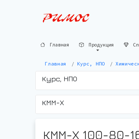
Главная
Продукция
Сп
Главная
Курс, НПО
Химичес
Курс, НПО
КММ-Х
КММ-Х 100-80-1