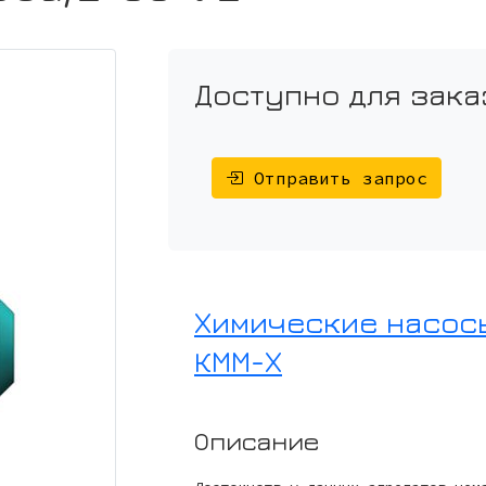
Доступно для зака
Отправить запрос
Химические насосы
КММ-Х
Описание