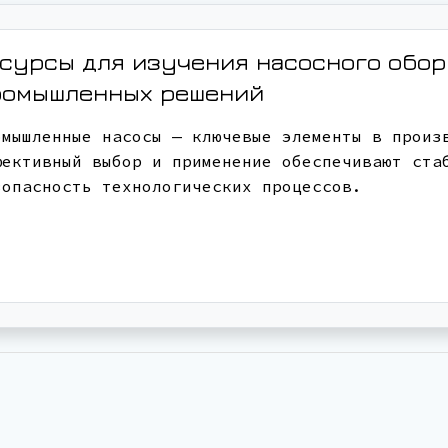
сурсы для изучения насосного обо
ромышленных решений
омышленные насосы — ключевые элементы в произ
фективный выбор и применение обеспечивают ста
зопасность технологических процессов.