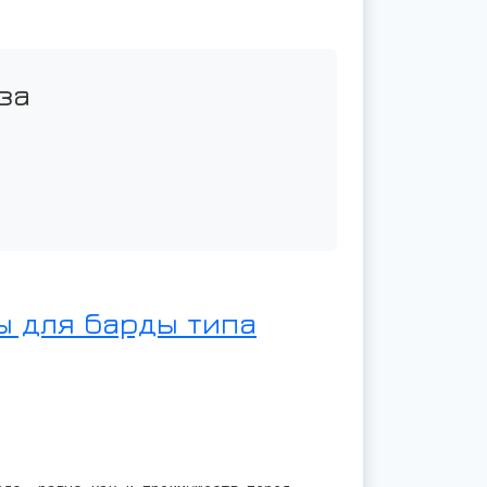
за
 для барды типа