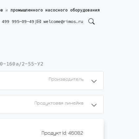
ов
и
промышленного насосного оборудования
499 995-09-49
|
welcome@rimos.ru
0-160а/2-55-У2
Производитель
Продуктовая линейка
Продукт Id: 46082