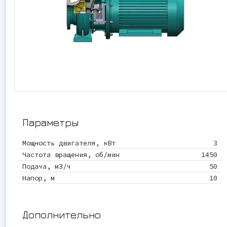
Параметры
Мощность двигателя, кВт
3
Частота вращения, об/мин
1450
Подача, м3/ч
50
Напор, м
10
Дополнительно