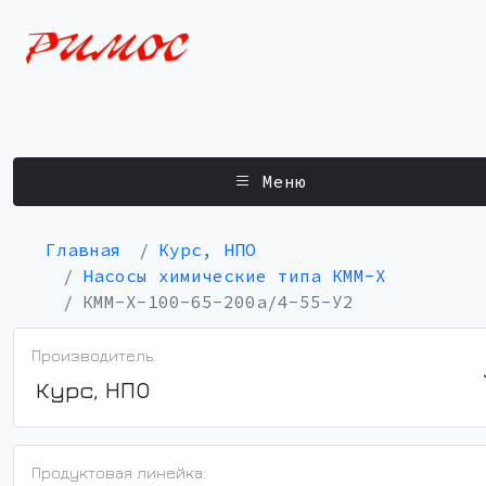
Меню
Главная
Курс, НПО
Насосы химические типа КММ-Х
КММ-Х-100-65-200а/4-55-У2
Производитель:
Курс, НПО
Продуктовая линейка: