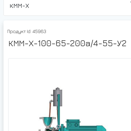
КММ-Х
Продукт Id: 45963
КММ-Х-100-65-200а/4-55-У2