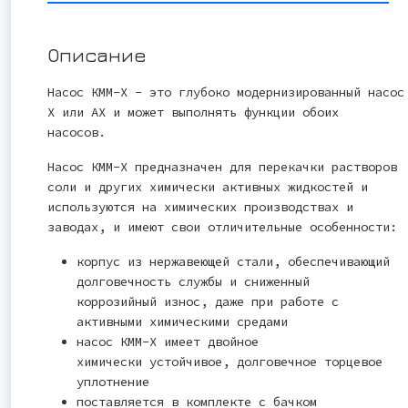
Описание
Насос КММ-Х - это глубоко модернизированный насос
Х или АХ и может выполнять функции обоих
насосов.
Насос КММ-Х предназначен для перекачки растворов
соли и других химически активных жидкостей и
используются на химических производствах и
заводах, и имеют свои отличительные особенности:
корпус из нержавеющей стали, обеспечивающий
долговечность службы и сниженный
коррозийный износ, даже при работе с
активными химическими средами
насос КММ-Х имеет двойное
химически устойчивое, долговечное торцевое
уплотнение
поставляется в комплекте с бачком