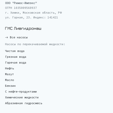
ООО "Римос-Импэкс"
ОГРН 1035009560937
г. Химки, Московская область, РФ
ул. Горная, 23. Индекс: 141421
ГМС Ливгидромаш
Все насосы
Насосы по перекачиваемой жидкости:
Чистая вода
Грязная вода
Горячая вода
Нефть
Мазут
Масло
Бензин
С нефте-продуктами
Химические жидкости
Абразивная гидросмесь