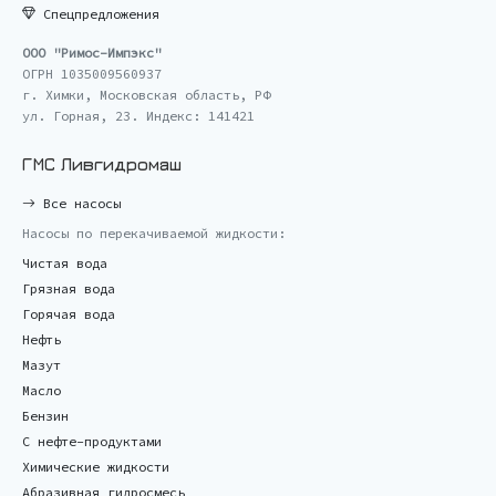
Спецпредложения
ООО "Римос-Импэкс"
ОГРН 1035009560937
г. Химки, Московская область, РФ
ул. Горная, 23. Индекс: 141421
ГМС Ливгидромаш
Все насосы
Насосы по перекачиваемой жидкости:
Чистая вода
Грязная вода
Горячая вода
Нефть
Мазут
Масло
Бензин
С нефте-продуктами
Химические жидкости
Абразивная гидросмесь