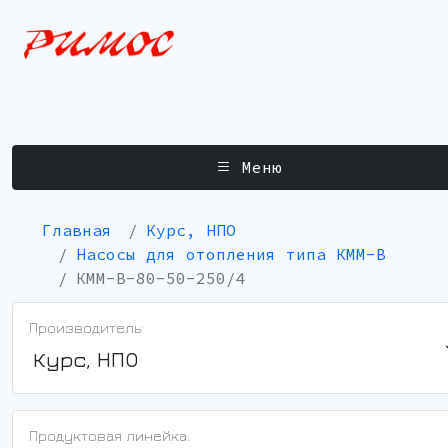
Меню
Главная
Курс, НПО
Насосы для отопления типа КММ-В
КММ-В-80-50-250/4
Производитель:
Курс, НПО
Продуктовая линейка: