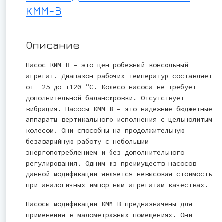
КММ-В
Описание
Насос КММ-В – это центробежный консольный
агрегат. Диапазон рабочих температур составляет
от -25 до +120 ºС. Колесо насоса не требует
дополнительной балансировки. Отсутствует
вибрация. Насосы КММ-В – это надежные бюджетные
аппараты вертикального исполнения с цельнолитым
колесом. Они способны на продолжительную
безаварийную работу с небольшим
энергопотреблением и без дополнительного
регулирования. Одним из преимуществ насосов
данной модификации является невысокая стоимость
при аналогичных импортным агрегатам качествах.
Насосы модификации КММ-В предназначены для
применения в малометражных помещениях. Они