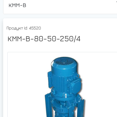
КММ-В
Продукт Id: 45520
КММ-В-80-50-250/4