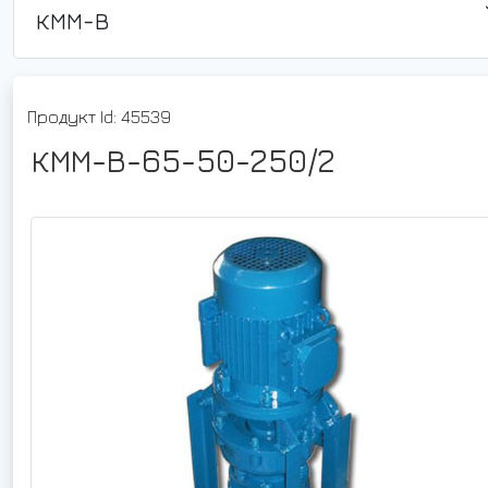
КММ-В
Продукт Id: 45539
КММ-В-65-50-250/2