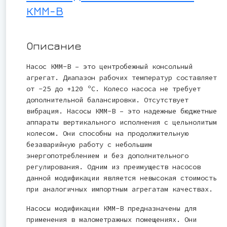
КММ-В
Описание
Насос КММ-В – это центробежный консольный
агрегат. Диапазон рабочих температур составляет
от -25 до +120 ºС. Колесо насоса не требует
дополнительной балансировки. Отсутствует
вибрация. Насосы КММ-В – это надежные бюджетные
аппараты вертикального исполнения с цельнолитым
колесом. Они способны на продолжительную
безаварийную работу с небольшим
энергопотреблением и без дополнительного
регулирования. Одним из преимуществ насосов
данной модификации является невысокая стоимость
при аналогичных импортным агрегатам качествах.
Насосы модификации КММ-В предназначены для
применения в малометражных помещениях. Они