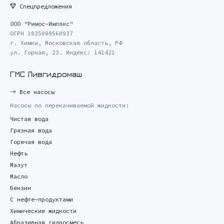
Спецпредложения
ООО "Римос-Импэкс"
ОГРН 1035009560937
г. Химки, Московская область, РФ
ул. Горная, 23. Индекс: 141421
ГМС Ливгидромаш
Все насосы
Насосы по перекачиваемой жидкости:
Чистая вода
Грязная вода
Горячая вода
Нефть
Мазут
Масло
Бензин
С нефте-продуктами
Химические жидкости
Абразивная гидросмесь