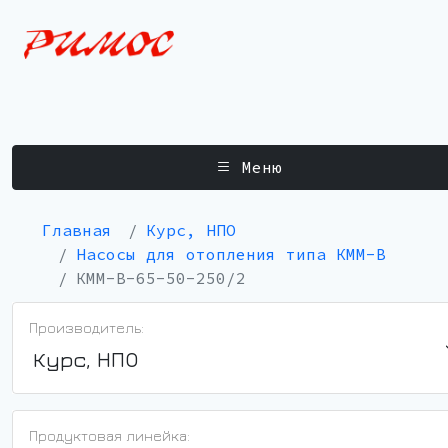
Меню
Главная
Курс, НПО
Насосы для отопления типа КММ-В
КММ-В-65-50-250/2
Производитель:
Курс, НПО
Продуктовая линейка: