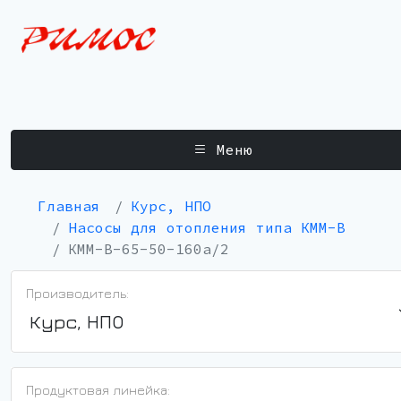
Меню
Главная
Курс, НПО
Насосы для отопления типа КММ-В
КММ-В-65-50-160а/2
Производитель:
Курс, НПО
Продуктовая линейка: