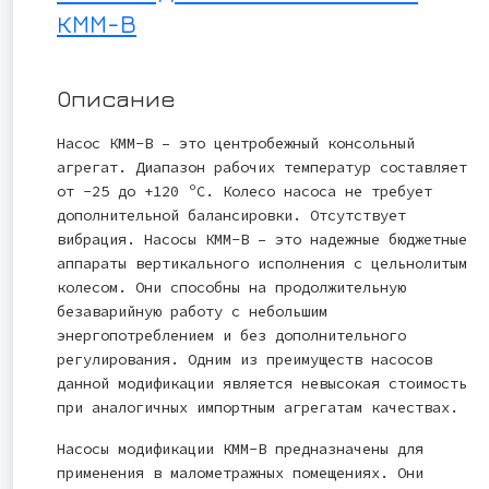
КММ-В
Описание
Насос КММ-В – это центробежный консольный
агрегат. Диапазон рабочих температур составляет
от -25 до +120 ºС. Колесо насоса не требует
дополнительной балансировки. Отсутствует
вибрация. Насосы КММ-В – это надежные бюджетные
аппараты вертикального исполнения с цельнолитым
колесом. Они способны на продолжительную
безаварийную работу с небольшим
энергопотреблением и без дополнительного
регулирования. Одним из преимуществ насосов
данной модификации является невысокая стоимость
при аналогичных импортным агрегатам качествах.
Насосы модификации КММ-В предназначены для
применения в малометражных помещениях. Они