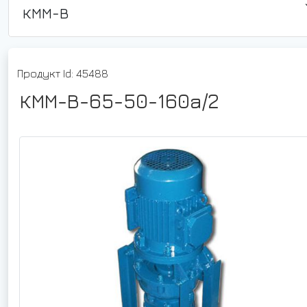
КММ-В
Продукт Id: 45488
КММ-В-65-50-160а/2