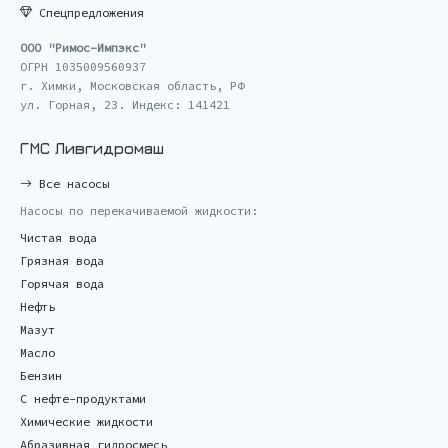
Спецпредложения
ООО "Римос-Импэкс"
ОГРН 1035009560937
г. Химки, Московская область, РФ
ул. Горная, 23. Индекс: 141421
ГМС Ливгидромаш
Все насосы
Насосы по перекачиваемой жидкости:
Чистая вода
Грязная вода
Горячая вода
Нефть
Мазут
Масло
Бензин
С нефте-продуктами
Химические жидкости
Абразивная гидросмесь