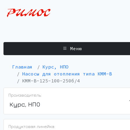
Меню
Главная
Курс, НПО
Насосы для отопления типа КММ-В
КММ-В-125-100-250б/4
Производитель:
Курс, НПО
Продуктовая линейка: