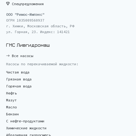
Спецпредложения
ООО "Римос-Импэкс"
ОГРН 1035009560937
г. Химки, Московская область, РФ
ул. Горная, 23. Индекс: 141421
ГМС Ливгидромаш
Все насосы
Насосы по перекачиваемой жидкости:
Чистая вода
Грязная вода
Горячая вода
Нефть
Мазут
Масло
Бензин
С нефте-продуктами
Химические жидкости
Абразивная гидросмесь