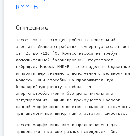
КММ-В
Описание
Насос КММ-В – это центробежный консольный
агрегат. Диапазон рабочих температур составляет
от -25 до +120 ºС. Колесо насоса не требует
дополнительной балансировки. Отсутствует
вибрация. Насосы КММ-В – это надежные бюджетные
аппараты вертикального исполнения с цельнолитым
колесом. Они способны на продолжительную
безаварийную работу с небольшим
энергопотреблением и без дополнительного
регулирования. Одним из преимуществ насосов
данной модификации является невысокая стоимость
при аналогичных импортным агрегатам качествах.
Насосы модификации КММ-В предназначены для
применения в малометражных помещениях. Они