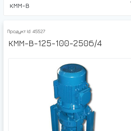
КММ-В
Продукт Id: 45527
КММ-В-125-100-250б/4