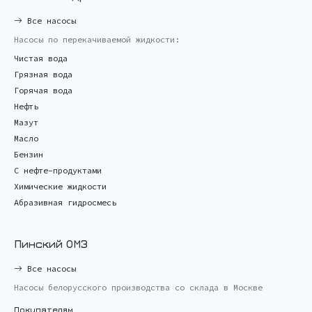
Все насосы
Насосы по перекачиваемой жидкости:
Чистая вода
Грязная вода
Горячая вода
Нефть
Мазут
Масло
Бензин
С нефте-продуктами
Химические жидкости
Абразивная гидросмесь
Пинский ОМЗ
Все насосы
Насосы белорусского производства со склада в Москве
Покупателям