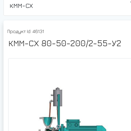
КММ-СХ
Продукт Id: 46131
КММ-СХ 80-50-200/2-55-У2