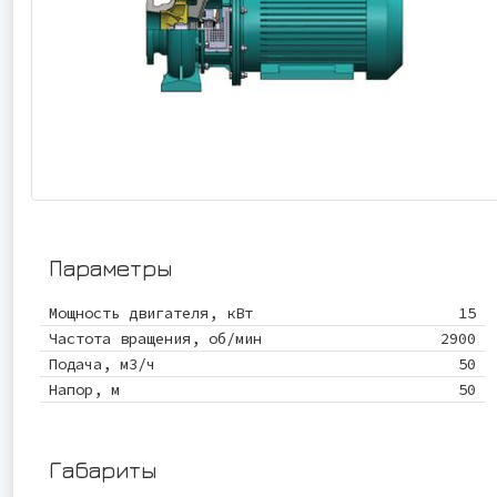
Параметры
Мощность двигателя, кВт
15
Частота вращения, об/мин
2900
Подача, м3/ч
50
Напор, м
50
Габариты