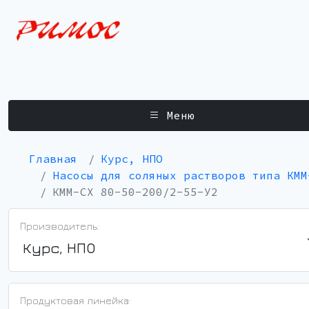
Меню
Главная
Курс, НПО
Насосы для соляных растворов типа КММ
КММ-СХ 80-50-200/2-55-У2
Производитель:
Курс, НПО
Продуктовая линейка: