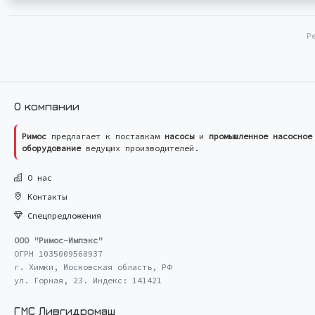
Р
О компании
Римос
предлагает к поставкам
насосы
и
промышленное насосное
оборудование
ведущих производителей.
О нас
Контакты
Спецпредложения
ООО "Римос-Импэкс"
ОГРН 1035009560937
г. Химки, Московская область, РФ
ул. Горная, 23. Индекс: 141421
ГМС Ливгидромаш