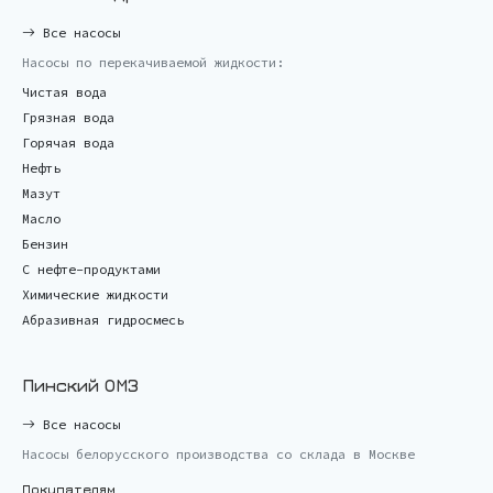
Все насосы
Насосы по перекачиваемой жидкости:
Чистая вода
Грязная вода
Горячая вода
Нефть
Мазут
Масло
Бензин
С нефте-продуктами
Химические жидкости
Абразивная гидросмесь
Пинский ОМЗ
Все насосы
Насосы белорусского производства со склада в Москве
Покупателям