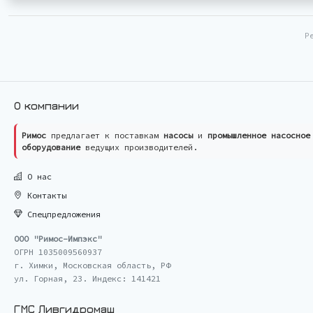
Р
О компании
Римос
предлагает к поставкам
насосы
и
промышленное насосное
оборудование
ведущих производителей.
О нас
Контакты
Спецпредложения
ООО "Римос-Импэкс"
ОГРН 1035009560937
г. Химки, Московская область, РФ
ул. Горная, 23. Индекс: 141421
ГМС Ливгидромаш