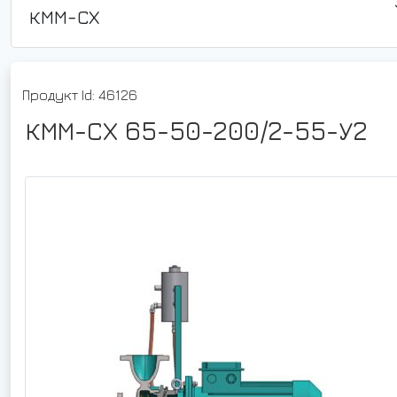
КММ-СХ
Продукт Id: 46126
КММ-СХ 65-50-200/2-55-У2