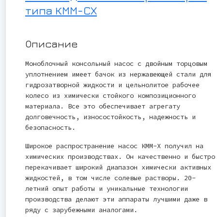
типа КММ-СХ
Описание
Моноблочный консольный насос с двойным торцовым
уплотнением имеет бачок из нержавеющей стали для
гидрозатворной жидкости и цельнолитое рабочее
колесо из химически стойкого композиционного
материала. Все это обеспечивает агрегату
долговечность, износостойкость, надежность и
безопасность.
Широкое распространение насос КММ-Х получил на
химических производствах. Он качественно и быстро
перекачивает широкий диапазон химически активных
жидкостей, в том числе солевые растворы. 20-
летний опыт работы и уникальные технологии
производства делают эти аппараты лучшими даже в
ряду с зарубежными аналогами.