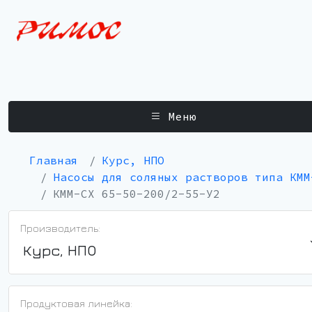
Меню
Главная
Курс, НПО
Насосы для соляных растворов типа КММ
КММ-СХ 65-50-200/2-55-У2
Производитель:
Курс, НПО
Продуктовая линейка: