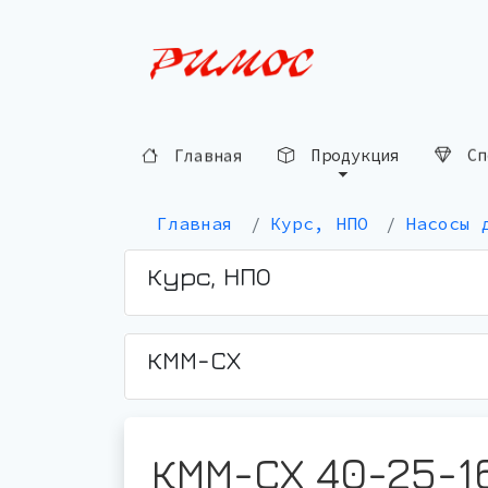
Сп
Продукция
Главная
Главная
Курс, НПО
Насосы 
Курс, НПО
КММ-СХ
КММ-СХ 40-25-1