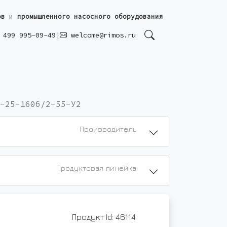
ов
и
промышленного насосного оборудования
499 995-09-49
|
welcome@rimos.ru
-25-160б/2-55-У2
Производитель
Продуктовая линейка
Продукт Id: 46114