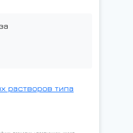
за
х растворов типа