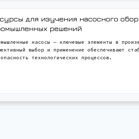
сурсы для изучения насосного обо
ромышленных решений
омышленные насосы — ключевые элементы в произ
фективный выбор и применение обеспечивают ста
зопасность технологических процессов.