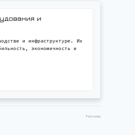
рудования и
водстве и инфраструктуре. Их
бильность, экономичность и
Реклама