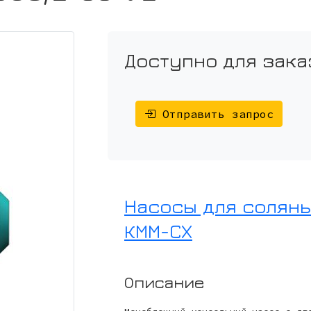
Доступно для зака
Отправить запрос
Насосы для соляны
КММ-СХ
Описание