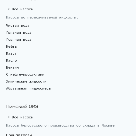
Все насосы
Насосы по перекачиваемой жидкости:
Чистая вода
Грязная вода
Горячая вода
Нефть
Мазут
Масло
Бензин
С нефте-продуктами
Химические жидкости
Абразивная гидросмесь
Пинский ОМЗ
Все насосы
Насосы белорусского производства со склада в Москве
Покупателям