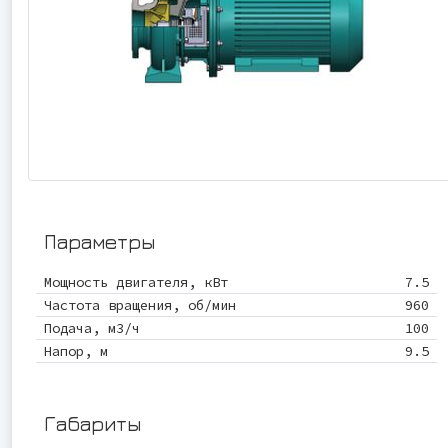
Параметры
Мощность двигателя, кВт
7.5
Частота вращения, об/мин
960
Подача, м3/ч
100
Напор, м
9.5
Габариты