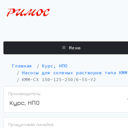
Меню
Главная
Курс, НПО
Насосы для соляных растворов типа КММ
КММ-СХ 150-125-250/6-55-У2
Производитель:
Курс, НПО
Продуктовая линейка: