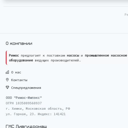
Р
О компании
Римос
предлагает к поставкам
насосы
и
промышленное насосное
оборудование
ведущих производителей.
О нас
Контакты
Спецпредложения
ООО "Римос-Импэкс"
ОГРН 1035009560937
г. Химки, Московская область, РФ
ул. Горная, 23. Индекс: 141421
ГМС Ливгидромаш