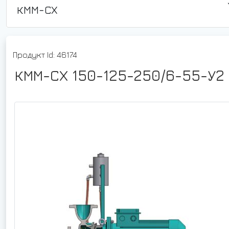
КММ-СХ
Продукт Id: 46174
КММ-СХ 150-125-250/6-55-У2