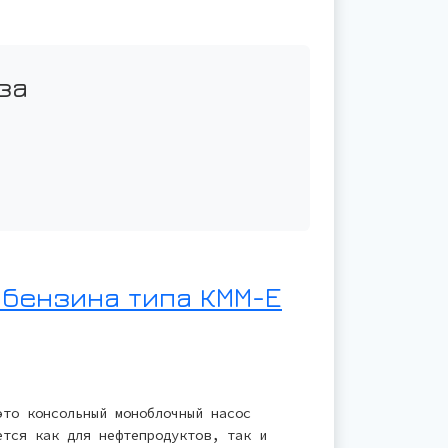
за
 бензина типа КММ-Е
это консольный моноблочный насос
ется как для нефтепродуктов, так и