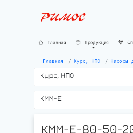
Сп
Продукция
Главная
Главная
Курс, НПО
Насосы 
Курс, НПО
КММ-Е
КММ-Е-80-50-2