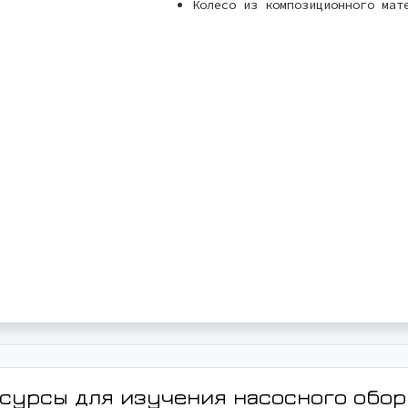
Колесо из композиционного мат
сурсы для изучения насосного обо