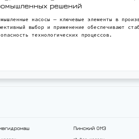
ромышленных решений
омышленные насосы — ключевые элементы в произ
фективный выбор и применение обеспечивают ста
зопасность технологических процессов.
ивгидромаш
Пинский ОМЗ