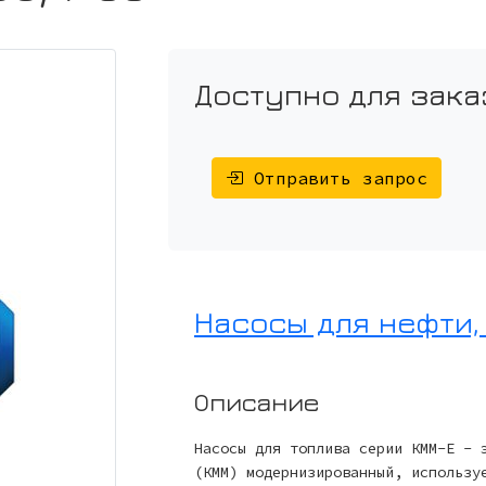
Доступно для зака
Отправить запрос
Насосы для нефти,
Описание
Насосы для топлива серии КММ-Е - 
(КММ) модернизированный, использу