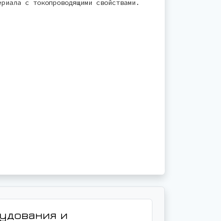
ериала с токопроводящими свойствами.
рудования и