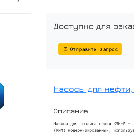
Доступно для зака
Отправить запрос
Насосы для нефти,
Описание
Насосы для топлива серии КММ-Е - 
(КММ) модернизированный, использу