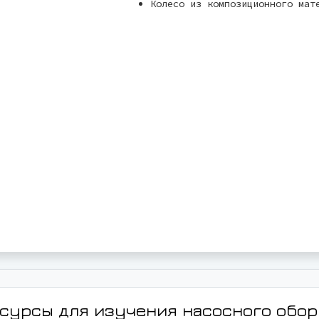
Колесо из композиционного мат
сурсы для изучения насосного обо