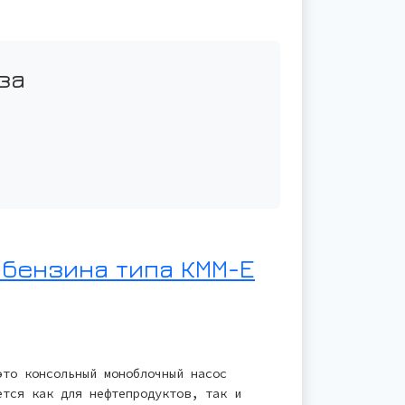
за
 бензина типа КММ-Е
это консольный моноблочный насос
ется как для нефтепродуктов, так и