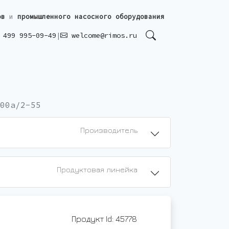
ов
и
промышленного насосного оборудования
499 995-09-49
|
welcome@rimos.ru
00а/2-55
Производитель
Продуктовая линейка
Продукт Id: 45778