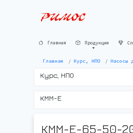
Главная
Продукция
Сп
Главная
Курс, НПО
Насосы 
Курс, НПО
КММ-Е
КММ-Е-65-50-2