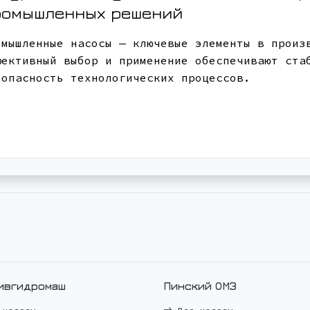
ромышленных решений
омышленные насосы — ключевые элементы в произ
фективный выбор и применение обеспечивают ста
зопасность технологических процессов.
ивгидромаш
Пинский ОМЗ