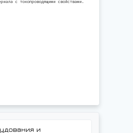
ериала с токопроводящими свойствами.
рудования и