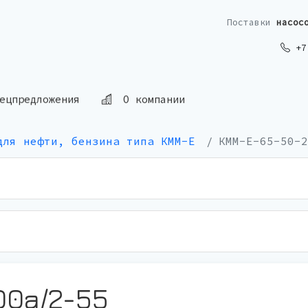
Поставки
насос
+7 
ецпредложения
О компании
для нефти, бензина типа КММ-Е
КММ-Е-65-50-2
00а/2-55