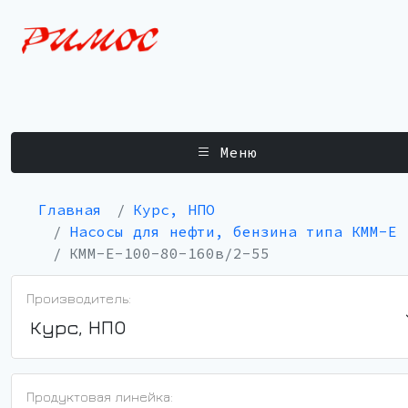
Меню
Главная
Курс, НПО
Насосы для нефти, бензина типа КММ-Е
КММ-Е-100-80-160в/2-55
Производитель:
Курс, НПО
Продуктовая линейка: