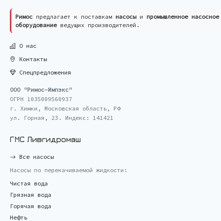
Римос
предлагает к поставкам
насосы
и
промышленное насосное
оборудование
ведущих производителей.
О нас
Контакты
Спецпредложения
ООО "Римос-Импэкс"
ОГРН 1035009560937
г. Химки, Московская область, РФ
ул. Горная, 23. Индекс: 141421
ГМС Ливгидромаш
Все насосы
Насосы по перекачиваемой жидкости:
Чистая вода
Грязная вода
Горячая вода
Нефть