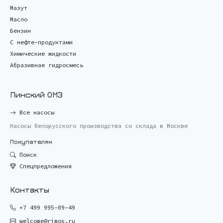
Мазут
Масло
Бензин
С нефте-продуктами
Химические жидкости
Абразивная гидросмесь
Пинский ОМЗ
Все насосы
Насосы белорусского производства со склада в Москве
Покупателям
Поиск
Спецпредложения
Контакты
+7 499 995-09-49
welcome@rimos.ru